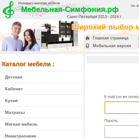
Интернет-магазин мебели
пн.-в
Мебельная-Симфония.рф
Санкт-Петербург 2013 - 2024 г.
Широкий выбор м
Главная страница
Мобильная версия
Каталог мебели :
Детская
Кабинет
Е-mail (он же логин)
Кухня
Матрасы
Пароль :
Мягкая мебель
Наматрасники