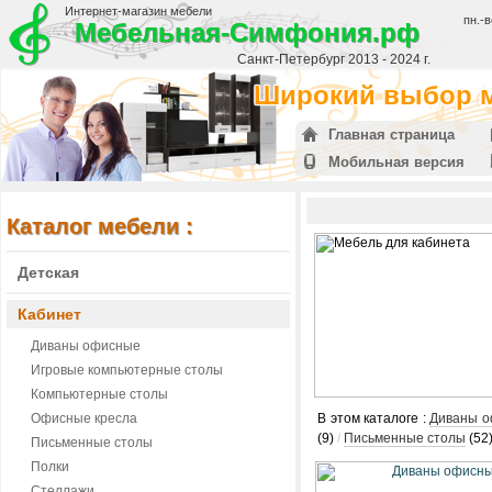
Интернет-магазин мебели
пн.-в
Мебельная-Симфония.рф
Санкт-Петербург 2013 - 2024 г.
Широкий выбор м
Главная страница
Мобильная версия
Каталог мебели :
Детская
Кабинет
Диваны офисные
Игровые компьютерные столы
Компьютерные столы
Офисные кресла
В этом каталоге :
Диваны 
(9)
/
Письменные столы
(52
Письменные столы
Полки
Стеллажи