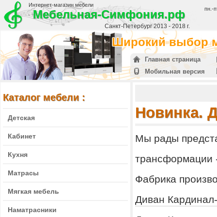
Интернет-магазин мебели
пн.-п
Мебельная-Симфония.рф
Санкт-Петербург 2013 - 2018 г.
Широкий выбор м
Главная страница
Мобильная версия
Каталог мебели :
Новинка. 
Детская
Кабинет
Мы рады предста
Кухня
трансформации -
Матрасы
Фабрика производ
Мягкая мебель
Диван Кардинал
Наматрасники