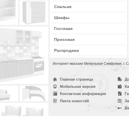
Спальня
Шкафы
Гостиная
Прихожая
Распродажа
Интернет-магазин
Мебельная Симфония
, г.
Главная страница
До
Мобильная версия
Ка
Контактная информация
Га
Лента новостей
За
Вх