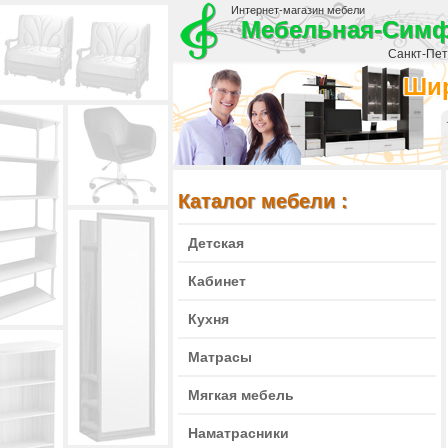
Интернет-магазин мебели
Мебельная-Сим
Санкт-Пете
Шир
Каталог мебели :
Детская
Кабинет
Кухня
Матрасы
Мягкая мебель
Наматрасники