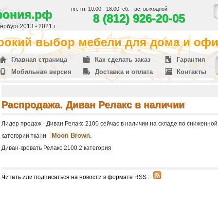
пн.-пт. 10:00 - 18:00, сб. - вс. выходной
фония.рф
8 (812) 926-20-05
рбург 2013 - 2021 г.
окий выбор мебели для дома и офис
Главная страница
Как сделать заказ
Гарантия
Мобильная версия
Доставка и оплата
Контакты
Распродажа. Диван Релакс в наличии
Лидер продаж - Диван Релакс 2100 сейчас в наличии на складе по сниженной 
Moon Brown
категории ткани -
.
Диван-кровать Релакс 2100 2 категория
Читать или подписаться на новости в формате RSS :