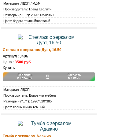
Материал: ЛДСП / МДФ
Производитель: Гранд Кволити
Размеры (в*ш*г): 2020*1350*360
Цвет: бодега темный/светлый
Стеллаж с зеркалом Дуэт, 16.50
Артикул : 3406
Цена :
3500 руб.
Купить :
Материал: ЛДСП
Производитель: Боровичи мебель
Размеры (в*ш*г): 1990*520*385
Цвет: ясень шимо темный
Тумба с зеркалом Адажио