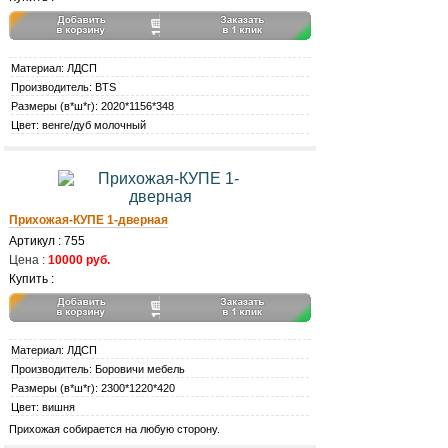
Материал: ЛДСП
Производитель: BTS
Размеры (в*ш*г): 2020*1156*348
Цвет: венге/дуб молочный
Прихожая-КУПЕ 1-дверная
Артикул : 755
Цена :
10000 руб.
Купить :
Материал: ЛДСП
Производитель: Боровичи мебель
Размеры (в*ш*г): 2300*1220*420
Цвет: вишня
Прихожая собирается на любую сторону.