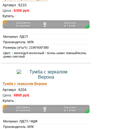
Артикул : 6210
Цена :
6300 руб.
Купить :
Материал: ЛДСП
Производитель: МЛК
Размеры (в*ш*г): 2196*600*380
Цвет:
•
венге/дуб молочный
•
ясень шимо темный/ясень
шимо светлый
Тумба с зеркалом Верона
Артикул : 6204
Цена :
6800 руб.
Купить :
Материал: ЛДСП / МДФ
Производитель: МЛК