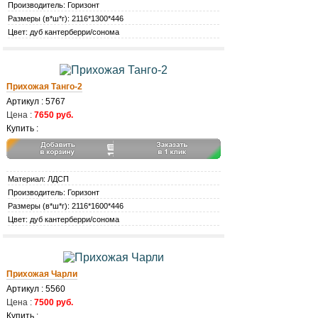
Производитель: Горизонт
Размеры (в*ш*г): 2116*1300*446
Цвет: дуб кантерберри/сонома
Прихожая Танго-2
Артикул : 5767
Цена :
7650 руб.
Купить :
Материал: ЛДСП
Производитель: Горизонт
Размеры (в*ш*г): 2116*1600*446
Цвет: дуб кантерберри/сонома
Прихожая Чарли
Артикул : 5560
Цена :
7500 руб.
Купить :