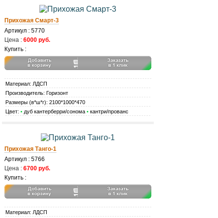
Прихожая Смарт-3
Артикул : 5770
Цена :
6000 руб.
Купить :
Материал: ЛДСП
Производитель: Горизонт
Размеры (в*ш*г): 2100*1000*470
Цвет:
•
дуб кантерберри/сонома
•
кантри/прованс
Прихожая Танго-1
Артикул : 5766
Цена :
6700 руб.
Купить :
Материал: ЛДСП