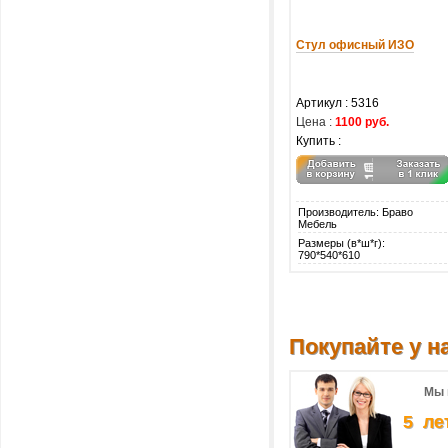
Стул офисный ИЗО
Артикул : 5316
Цена :
1100 руб.
Купить :
Производитель: Браво
Мебель
Размеры (в*ш*г):
790*540*610
Покупайте у на
Мы 
5 ле