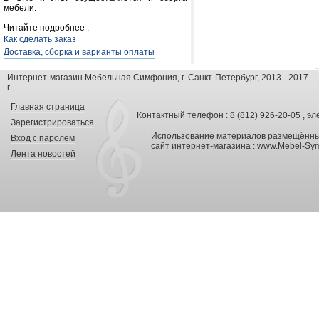
мебели.
Читайте подробнее :
Как сделать заказ
Доставка, сборка и варианты оплаты
Интернет-магазин
Мебельная Симфония
, г. Санкт-Петербург, 2013 - 2017
г.
Главная страница
Контактный телефон : 8 (812) 926-20-05 , эл
Зарегистрироваться
Использование материалов размещённых
Вход с паролем
сайт интернет-магазина :
www.Mebel-Sym
Лента новостей