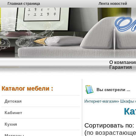
Главная страница
Лента новостей
О компани
Гарантия
Каталог мебели :
Вы смотрели ...
Детская
Интернет-магазин
Шкафы
»
Ка
Кабинет
Кухня
Сортировать по:
(
по возрастающ
Матрасы