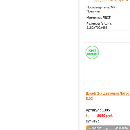
Предпросмотр фото
Производитель: МК
Премиум
Материал: ЛДСП
Размеры (в*ш*г):
2160х700х468
Шкаф 2-х дверный Лотос
8.02
Артикул :
1305
Цена :
8040 руб.
Купить :