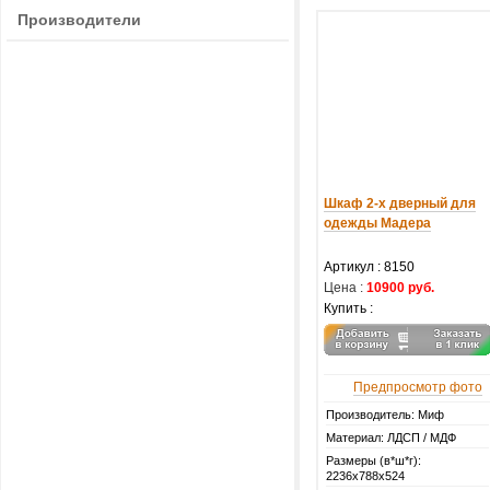
Производители
Шкаф 2-х дверный для
одежды Мадера
Артикул :
8150
Цена :
10900 руб.
Купить :
Предпросмотр фото
Производитель: Миф
Материал: ЛДСП / МДФ
Размеры (в*ш*г):
2236х788х524