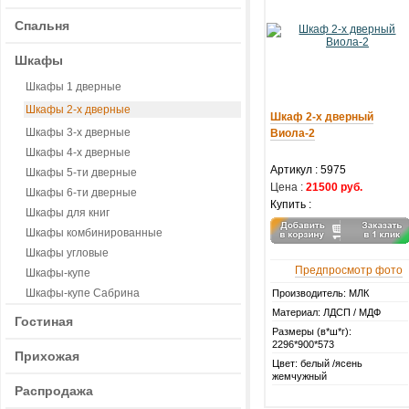
Спальня
Шкафы
Шкафы 1 дверные
Шкафы 2-х дверные
Шкаф 2-х дверный
Шкафы 3-х дверные
Виола-2
Шкафы 4-х дверные
Артикул :
5975
Шкафы 5-ти дверные
Цена :
21500 руб.
Шкафы 6-ти дверные
Купить :
Шкафы для книг
Шкафы комбинированные
Шкафы угловые
Предпросмотр фото
Шкафы-купе
Шкафы-купе Сабрина
Производитель: МЛК
Материал: ЛДСП / МДФ
Гостиная
Размеры (в*ш*г):
2296*900*573
Прихожая
Цвет: белый /ясень
жемчужный
Распродажа