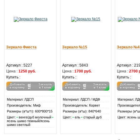
Зеркало Фиеста
Зеркало №15
Зеркало №4
Артикул : 5227
Артикул : 5843
Артикул : 21
Цена :
1250 руб.
Цена :
1700 руб.
Цена :
2700 
Купить :
Купить :
Купить :
Материал: ЛДСП
Материал: ЛДСП / МДФ
Материал: Л
Производитель: Миф
Производитель: Корвет
Производител
Размеры (в*ш*г): 600*800*15
Размеры (в*ш): 840*640
Размеры (в*ш
Цвет:
•
венге/дуб молочный
•
Цвет:
•
ель
•
старый дуб
Цвет: ясень 
ясень шимо темный/ясень
шимо светлый