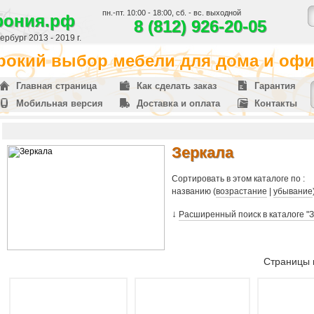
пн.-пт. 10:00 - 18:00, сб. - вс. выходной
фония.рф
8 (812) 926-20-05
рбург 2013 - 2019 г.
окий выбор мебели для дома и офис
Главная страница
Как сделать заказ
Гарантия
Мобильная версия
Доставка и оплата
Контакты
Зеркала
Сортировать в этом каталоге по :
названию (
возрастание
|
убывание
↓
Расширенный поиск в каталоге "
Страницы к