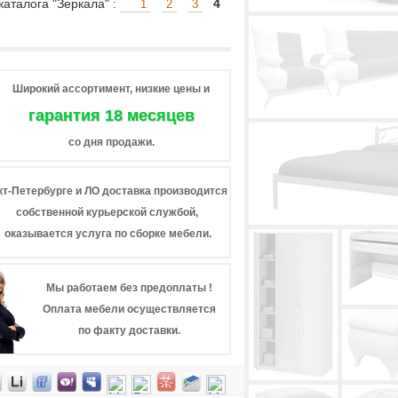
аталога "Зеркала" :
4
1
2
3
Широкий ассортимент, низкие цены и
гарантия 18 месяцев
со дня продажи.
кт-Петербурге и ЛО доставка производится
собственной курьерской службой,
оказывается услуга по сборке мебели.
Мы работаем без предоплаты !
Оплата мебели осуществляется
по факту доставки.