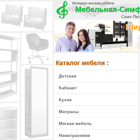
Интернет-магазин мебели
Мебельная-Сим
Санкт-Пете
Шир
Каталог мебели :
Детская
Кабинет
Кухня
Матрасы
Мягкая мебель
Наматрасники