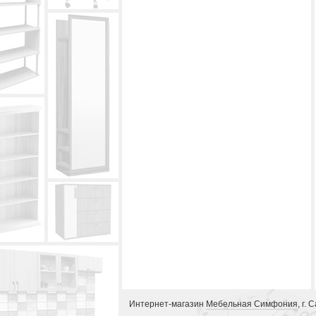
Интернет-магазин
Мебельная Симфония
, г.