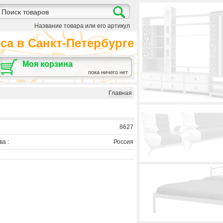
Название товара или его артикул
а в Санкт-Петербурге
Моя корзина
пока ничего нет
Главная
8627
а :
Россия