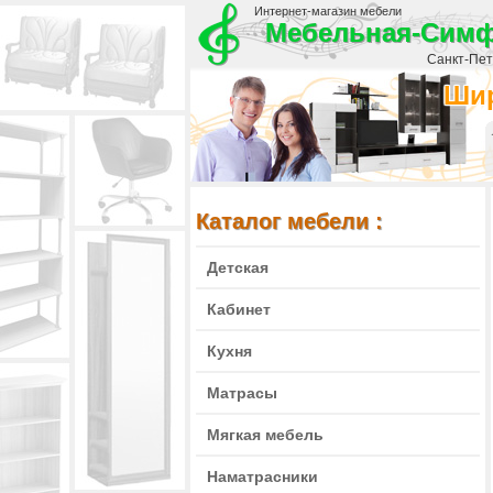
Интернет-магазин мебели
Мебельная-Сим
Санкт-Пете
Шир
Каталог мебели :
Детская
Кабинет
Кухня
Матрасы
Мягкая мебель
Наматрасники