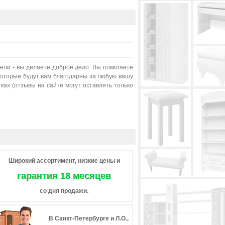
ели - вы делаете доброе дело. Вы помогаете
которые будут вам благодарны за любую вашу
ках (отзывы на сайте могут оставлять только
Широкий ассортимент, низкие цены и
гарантия 18 месяцев
со дня продажи.
В Санкт-Петербурге и Л.О.,