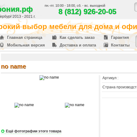
пн.-пт. 10:00 - 18:00, сб. - вс. выходной
фония.рф
8 (812) 926-20-05
рбург 2013 - 2021 г.
окий выбор мебели для дома и офис
Главная страница
Как сделать заказ
Гарантия
Мобильная версия
Доставка и оплата
Контакты
no name
Артикул :
Страна производств
Ещё фотографии этого товара