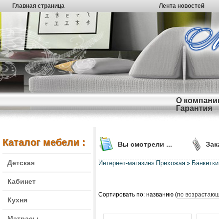
Главная страница
Лента новостей
О компани
Гарантия
Каталог мебели :
Вы смотрели ...
Зак
Детская
Интернет-магазин
Прихожая
Банкетки
»
»
Кабинет
Сортировать по: названию (
по возрастаю
Кухня
Матрасы