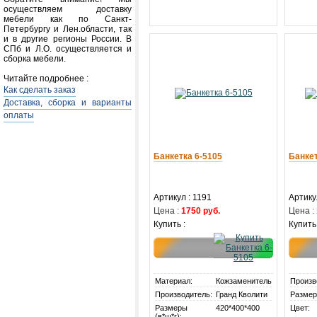
осуществляем доставку
мебели как по Санкт-
Петербургу и Лен.области, так
и в другие регионы России. В
СПб и Л.О. осуществляется и
сборка мебели.
Читайте подробнее :
Как сделать заказ
Доставка, сборка и варианты
оплаты
Банкетка 6-5105
Банке
Артикул : 1191
Артику
Цена :
1750 руб.
Цена :
Купить :
Купить 
Материал:
Кожзаменитель
Произв
Производитель:
Гранд Кволити
Размер
Размеры
420*400*400
Цвет:
(в*ш*г):