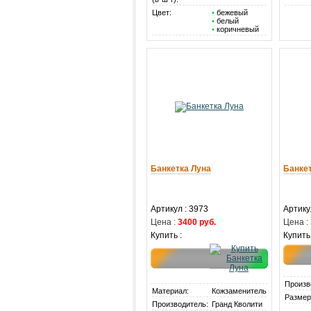
Цвет:
•
бежевый
•
белый
•
коричневый
Банкетка Луна
Банке
Артикул : 3973
Артику
Цена :
3400 руб.
Цена :
Купить :
Купить 
Произв
Материал:
Кожзаменитель
Размер
Производитель:
Гранд Кволити