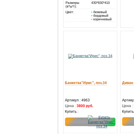
Размеры
430*830*410
(в*ш*г):
Цвет:
•
бежевый
•
бордовый
•
коричневый
Банкетка"Ирис", поз.34
Диван
Артикул : 4963
Артику
Цена :
3800 руб.
Цена :
Купить :
Купить 