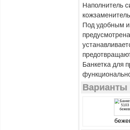
Наполнитель си
кожзаменитель
Под удобным и
предусмотрена
устанавливает
предотвращают
Банкетка для 
функционально
Варианты 
беже