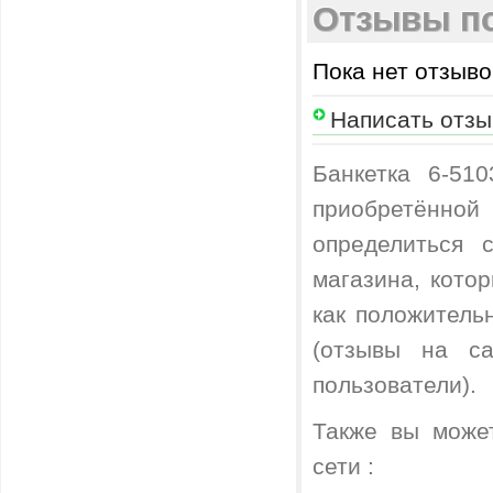
Отзывы по
Пока нет отзыво
Написать отзы
Банкетка 6-51
приобретённой
определиться 
магазина, кото
как положитель
(отзывы на са
пользователи).
Также вы може
сети :