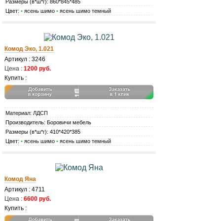
Размеры (в*ш*г): 860*845*485
Цвет:
•
ясень шимо
•
ясень шимо темный
Комод Эко, 1.021
Артикул : 3246
Цена :
1200 руб.
Купить :
Материал: ЛДСП
Производитель: Боровичи мебель
Размеры (в*ш*г): 410*420*385
Цвет:
•
ясень шимо
•
ясень шимо темный
Комод Яна
Артикул : 4711
Цена :
6600 руб.
Купить :