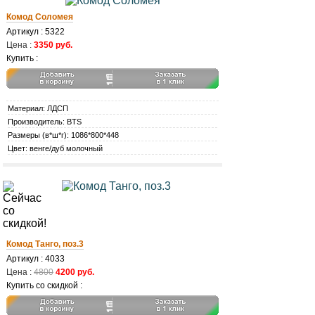
Комод Соломея
Артикул : 5322
Цена :
3350 руб.
Купить :
Материал: ЛДСП
Производитель: BTS
Размеры (в*ш*г): 1086*800*448
Цвет: венге/дуб молочный
Комод Танго, поз.3
Артикул : 4033
Цена :
4800
4200 руб.
Купить со скидкой :