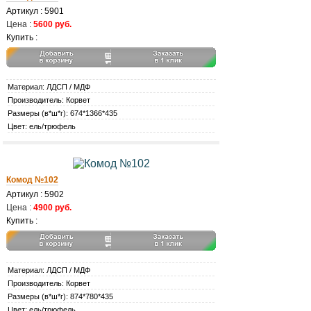
Артикул : 5901
Цена :
5600 руб.
Купить :
Материал: ЛДСП / МДФ
Производитель: Корвет
Размеры (в*ш*г): 674*1366*435
Цвет: ель/трюфель
Комод №102
Артикул : 5902
Цена :
4900 руб.
Купить :
Материал: ЛДСП / МДФ
Производитель: Корвет
Размеры (в*ш*г): 874*780*435
Цвет: ель/трюфель