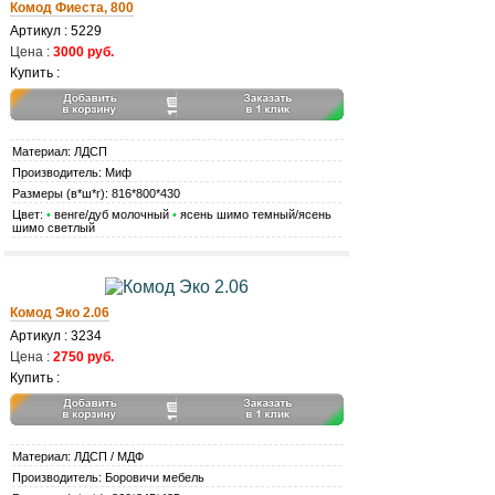
Комод Фиеста, 800
Артикул : 5229
Цена :
3000 руб.
Купить :
Материал: ЛДСП
Производитель: Миф
Размеры (в*ш*г): 816*800*430
Цвет:
•
венге/дуб молочный
•
ясень шимо темный/ясень
шимо светлый
Комод Эко 2.06
Артикул : 3234
Цена :
2750 руб.
Купить :
Материал: ЛДСП / МДФ
Производитель: Боровичи мебель