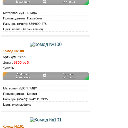
Материал: ЛДСП / МДФ
Производитель: Ижмебель
Размеры (в*ш*г): 876*902*478
Цвет: невис / белый глянец
Комод №100
Артикул : 5899
Цена :
5300 руб.
Купить :
Материал: ЛДСП / МДФ
Производитель: Корвет
Размеры (в*ш*г): 674*1116*435
Цвет: ель/трюфель
Комод №101