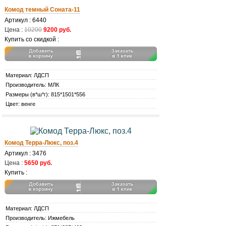
Комод темный Соната-11
Артикул : 6440
Цена :
10200
9200 руб.
Купить со скидкой :
Материал: ЛДСП
Производитель: МЛК
Размеры (в*ш*г): 815*1501*556
Цвет: венге
Комод Терра-Люкс, поз.4
Артикул : 3476
Цена :
5650 руб.
Купить :
Материал: ЛДСП
Производитель: Ижмебель