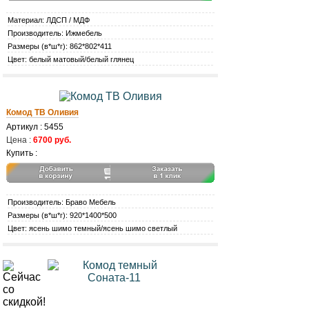
Материал: ЛДСП / МДФ
Производитель: Ижмебель
Размеры (в*ш*г): 862*802*411
Цвет: белый матовый/белый глянец
Комод ТВ Оливия
Артикул : 5455
Цена :
6700 руб.
Купить :
Производитель: Браво Мебель
Размеры (в*ш*г): 920*1400*500
Цвет: ясень шимо темный/ясень шимо светлый