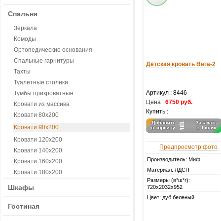
Спальня
Зеркала
Комоды
Ортопедические основания
Спальные гарнитуры
Детская кровать Вега-2
Тахты
Туалетные столики
Артикул :
8446
Тумбы прикроватные
Цена :
6750 руб.
Кровати из массива
Купить :
Кровати 80х200
Кровати 90х200
Кровати 120х200
Предпросмотр фото
Кровати 140х200
Производитель: Миф
Кровати 160х200
Материал: ЛДСП
Кровати 180х200
Размеры (в*ш*г):
Шкафы
720х2032х952
Цвет: дуб беленый
Гостиная