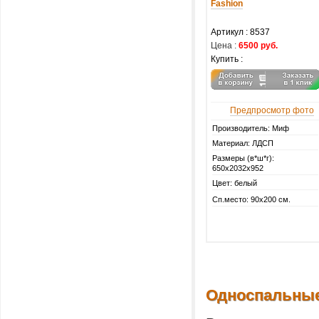
Fashion
Артикул :
8537
Цена :
6500 руб.
Купить :
Предпросмотр фото
Производитель: Миф
Материал: ЛДСП
Размеры (в*ш*г):
650х2032х952
Цвет: белый
Сп.место: 90х200 см.
Односпальные 