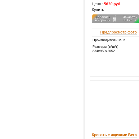
Цена :
5630 руб.
Купить :
Предпросмотр фото
Производитель: МЛК
Размеры (в*ш*г):
834х950х2052
Кровать с ящиками Вега