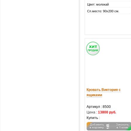
Цвет: молокай
Сп.место: 90х200 см.
Кровать Виктория с
ящиками
Артикул :
8500
Цена :
13800 руб.
Купить :