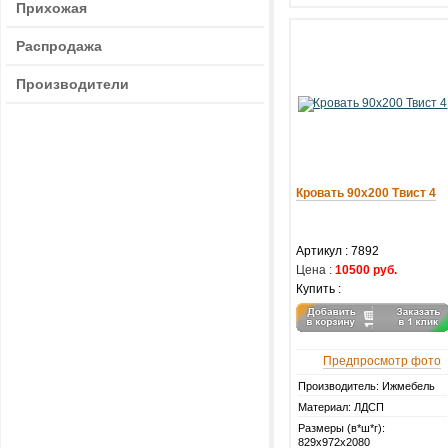
Прихожая
Распродажа
Производители
Кровать 90х200 Твист 4
Артикул :
7892
Цена :
10500 руб.
Купить :
Предпросмотр фото
Производитель: Ижмебель
Материал: ЛДСП
Размеры (в*ш*г):
829х972х2080