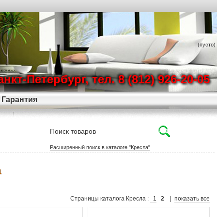
(пусто)
Санкт-Петербург, тел. 8 (812) 926-20-05
Гарантия
Расширенный поиск в каталоге "Кресла"
а
Страницы каталога Кресла :
1
2
|
показать все