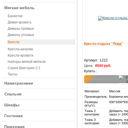
Мягкая мебель
Банкетки
Диван-кровать
Диваны прямые
Диваны угловые
Кресла
Кресло-отдыха "Лорд"
Кресла-качалки
Кресла-кровати
Артикул : 1222
Наборы мягкой мебели
Цена :
8500 руб.
Серия Виктория 2-1
Купить :
Тахты
Наматрасники
Материал:
Массив
Спальня
Производитель:
Боровичи ме
Размеры
930*1000*93
Шкафы
(в*ш*г):
Ткань 2
Добавить тка
категории:
заказ (+ 1400
Гостиная
Ткань 3
Добавить тка
категории:
заказ (+ 3300
Прихожая