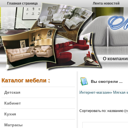
Главная страница
Лента новостей
О компани
Каталог мебели :
Вы смотрели ...
Детская
Интернет-магазин
Мягкая 
»
Кабинет
Сортировать по: названию (
п
Кухня
Матрасы