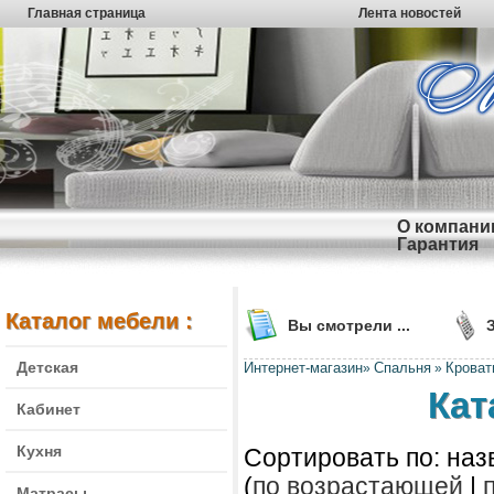
Главная страница
Лента новостей
О компани
Гарантия
Каталог мебели :
Вы смотрели ...
Детская
Интернет-магазин
Спальня
Кроват
»
»
Кат
Кабинет
Кухня
Сортировать по: наз
(
по возрастающей
|
Матрасы