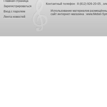
Главная страница
Контактный телефон : 8 (812) 926-20-05 , эл
Зарегистрироваться
Использование материалов размещённых
Вход с паролем
сайт интернет-магазина :
www.Mebel-Sym
Лента новостей