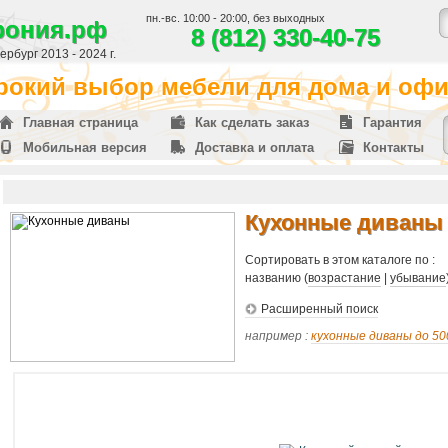
пн.-вс. 10:00 - 20:00, без выходных
фония.рф
8 (812) 330-40-75
рбург 2013 - 2024 г.
окий выбор мебели для дома и офис
Главная страница
Как сделать заказ
Гарантия
Мобильная версия
Доставка и оплата
Контакты
Кухонные диваны
Сортировать в этом каталоге по :
названию (
возрастание
|
убывание
Расширенный поиск
например :
кухонные диваны до 50