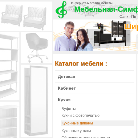
Интернет-магазин мебели
Мебельная-Сим
Санкт-Пете
Шир
Каталог мебели :
Детская
Кабинет
Кухня
Буфеты
Кухни с фотопечатью
Кухонные диваны
Кухонные уголки
Обеденные зоны для кухни