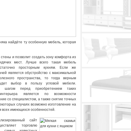
няка найдёте ту особенную мебель, которая
у стены и позволит создать зону комфорта из
сидячих мест. Лучше всего такая мебель
статочно просторным кухням. Если же
ачей является обустройство с максимальной
олезного пространства, то тогда верным
удет выбор в пользу угловой мебели.
м шагом перед приобретением таких
интерьера является по возможности
ние со специалистом, а также снятие точных
некоторых случаях возможно изготовление на
ом всех имеющихся особенностей.
лизированный сайт
ществляет торговлю
 самых известных