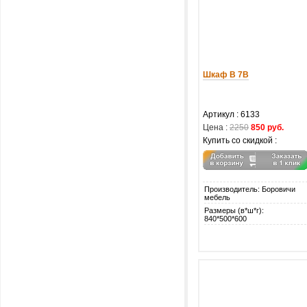
Шкаф В 7В
Артикул : 6133
Цена :
2250
850 руб.
Купить со скидкой :
Производитель: Боровичи
мебель
Размеры (в*ш*г):
840*500*600