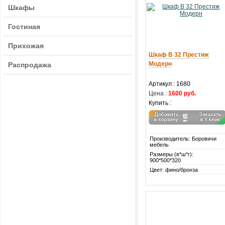
Шкафы
Гостиная
Прихожая
Шкаф В 32 Престиж
Модерн
Распродажа
Артикул : 1680
Цена :
1600 руб.
Купить :
Производитель: Боровичи
мебель
Размеры (в*ш*г):
900*500*320
Цвет: фино/бронза