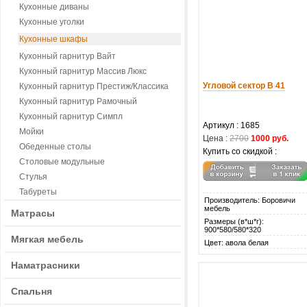
Кухонные диваны
Кухонные уголки
Кухонные шкафы
Кухонный гарнитур Вайт
Кухонный гарнитур Массив Люкс
Угловой сектор В 41
Кухонный гарнитур Престиж/Классика
Кухонный гарнитур Рамочный
Кухонный гарнитур Симпл
Артикул : 1685
Мойки
Цена :
2700
1000 руб.
Обеденные столы
Купить со скидкой :
Столовые модульные
Стулья
Табуреты
Производитель: Боровичи
мебель
Матрасы
Размеры (в*ш*г):
900*580/580*320
Мягкая мебель
Цвет: авола белая
Наматрасники
Спальня