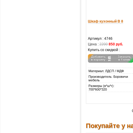
Шкаф кухонный В 8
Артикул : 4746
Цена :
2200
850 руб.
Купить со скидкой :
Материал: ЛДСП / МДФ
Производитель: Боровичи
мебель
Размеры (в*ш*г):
700*600*320
Покупайте у на