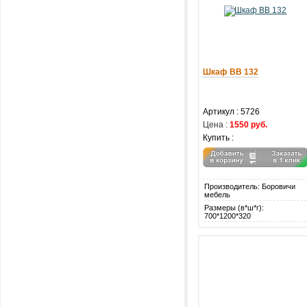
Шкаф ВВ 132
Артикул : 5726
Цена :
1550 руб.
Купить :
Производитель: Боровичи
мебель
Размеры (в*ш*г):
700*1200*320