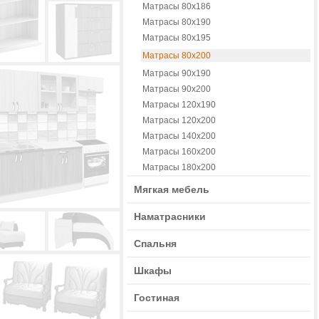
Матрасы 80х186
Матрасы 80х190
Матрасы 80х195
Матрасы 80х200
Матрасы 90х190
Матрасы 90х200
Матрасы 120х190
Матрасы 120х200
Матрасы 140х200
Матрасы 160х200
Матрасы 180х200
Мягкая мебель
Наматрасники
Спальня
Шкафы
Гостиная