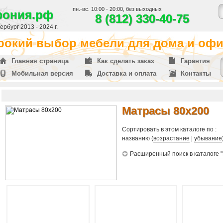
пн.-вс. 10:00 - 20:00, без выходных
фония.рф
8 (812) 330-40-75
рбург 2013 - 2024 г.
окий выбор мебели для дома и офис
Главная страница
Как сделать заказ
Гарантия
Мобильная версия
Доставка и оплата
Контакты
Матрасы 80х200
Сортировать в этом каталоге по :
названию (
возрастание
|
убывание
Расширенный поиск в каталоге 