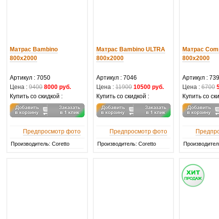
Матрас Bambino
Матрас Bambino ULTRA
Матрас Com
800х2000
800х2000
800х2000
Артикул :
7050
Артикул :
7046
Артикул :
73
Цена :
9400
8000 руб.
Цена :
11900
10500 руб.
Цена :
6700
Купить со скидкой :
Купить со скидкой :
Купить со ски
Предпросмотр фото
Предпросмотр фото
Предпр
Производитель: Coretto
Производитель: Coretto
Производитель