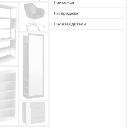
Прихожая
Распродажа
Производители