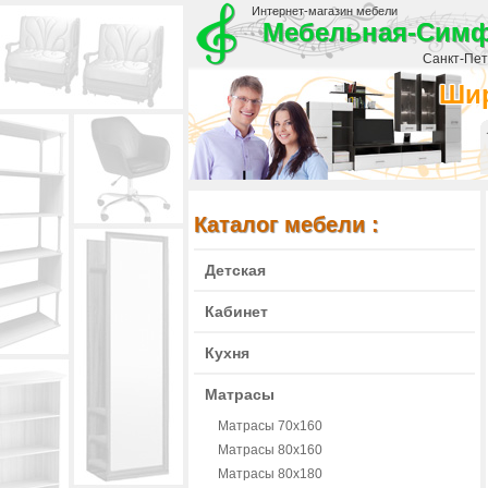
Интернет-магазин мебели
Мебельная-Сим
Санкт-Пете
Шир
Каталог мебели :
Детская
Кабинет
Кухня
Матрасы
Матрасы 70х160
Матрасы 80х160
Матрасы 80х180