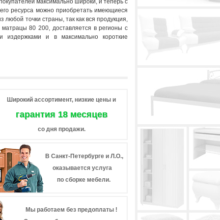
покупателей максимально широки, и теперь с
его ресурса можно приобретать имеющиеся
из любой точки страны, так как вся продукция,
и матрацы 80 200, доставляется в регионы с
и издержками и в максимально короткие
Широкий ассортимент, низкие цены и
гарантия 18 месяцев
со дня продажи.
В Санкт-Петербурге и Л.О.,
оказывается услуга
по сборке мебели.
Мы работаем без предоплаты !