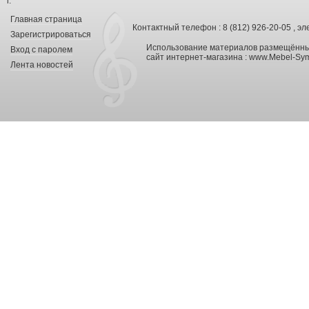
г.
Главная страница
Контактный телефон : 8 (812) 926-20-05 , эл
Зарегистрироваться
Использование материалов размещённых
Вход с паролем
сайт интернет-магазина :
www.Mebel-Sym
Лента новостей