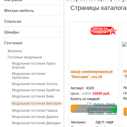
Страницы каталога
Мягкая мебель
Спальня
Шкафы
Гостиная
Витрины
Гостиные модульные
Модульная гостиная Ларго
Классик
Ш
Шкаф комбинированный
Модульная гостиная
"В
"Виктория", поз.39
Аргентина
Модульная гостиная Ассоль
Ар
Артикул : 4320
Модульная гостиная Брайтон
Це
Цена :
10800
10000 руб.
Модульная гостиная Вива
Ку
Купить со скидкой :
Модульная гостиная Виктория
Модульная гостиная Гавана
Модульная гостиная Дарина
Материал:
ЛДСП / МДФ
Модульная гостиная Джордан