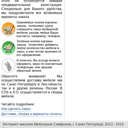
этого не потребуется никакая
предварительная регистрация.
Специально для Вашего удобства,
мы предусмотрели все возможные
варианты заказа.
Оранжевые кнопки корзины
заказа : позволяют сразу
совершить заказ выбранной
мебели, указав любые Ваши
контакты, например, телефон.
Зелёные кнопки корзины
заказа : позволяют добавить
любое колличество мебели в
заказ, а уже потом произвести
его оформление.
И конечно, Вы всегда можете
оформить заказ по контактным
телефонам, или заказав
обратный звонок.
Обратите внимание! Мы
осуществляем доставку мебели как
по Санкт-Петербургу и Лен.области,
так и в другие регионы России. В
СПб и Л.О. осуществляется и сборка
мебели.
Читайте подробнее :
Как сделать заказ
Доставка, сборка и варианты оплаты
Интернет-магазин
Мебельная Симфония
, г. Санкт-Петербург, 2013 - 2016