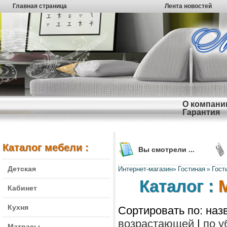
Главная страница
Лента новостей
О компани
Гарантия
Каталог мебели :
Вы смотрели ...
Детская
Интернет-магазин
Гостиная
Гост
»
»
Каталог :
М
Кабинет
Кухня
Сортировать по: наз
возрастающей
|
по 
Матрасы