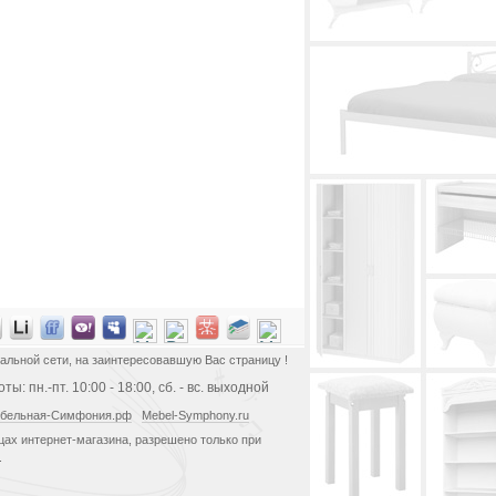
альной сети, на заинтересовавшую Вас страницу !
ы: пн.-пт. 10:00 - 18:00, сб. - вс. выходной
бельная-Симфония.рф
Mebel-Symphony.ru
ах интернет-магазина, разрешено только при
.