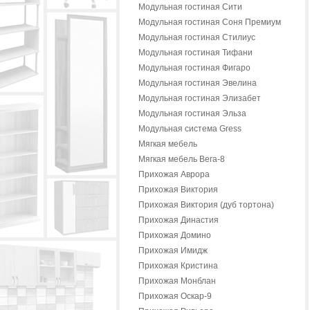
Модульная гостиная Сити
Модульная гостиная Соня Премиум
Модульная гостиная Стилиус
Модульная гостиная Тифани
Модульная гостиная Фигаро
Модульная гостиная Эвелина
Модульная гостиная Элизабет
Модульная гостиная Эльза
Модульная система Gress
Мягкая мебель
Мягкая мебель Вега-8
Прихожая Аврора
Прихожая Виктория
Прихожая Виктория (дуб тортона)
Прихожая Династия
Прихожая Домино
Прихожая Имидж
Прихожая Кристина
Прихожая Монблан
Прихожая Оскар-9