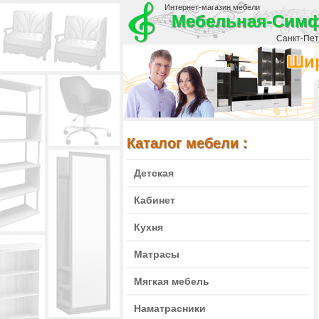
Интернет-магазин мебели
Мебельная-Сим
Санкт-Пете
Шир
Каталог мебели :
Детская
Кабинет
Кухня
Матрасы
Мягкая мебель
Наматрасники