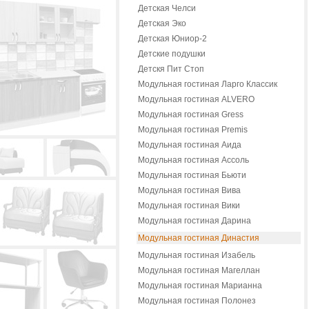
Детская Челси
Детская Эко
Детская Юниор-2
Детские подушки
Детскя Пит Стоп
Модульная гостиная Ларго Классик
Модульная гостиная ALVERO
Модульная гостиная Gress
Модульная гостиная Premis
Модульная гостиная Аида
Модульная гостиная Ассоль
Модульная гостиная Бьюти
Модульная гостиная Вива
Модульная гостиная Вики
Модульная гостиная Дарина
Модульная гостиная Династия
Модульная гостиная Изабель
Модульная гостиная Магеллан
Модульная гостиная Марианна
Модульная гостиная Полонез