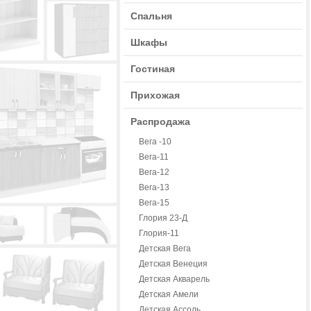
Спальня
Шкафы
Гостиная
Прихожая
Распродажа
Вега -10
Вега-11
Вега-12
Вега-13
Вега-15
Глория 23-Д
Глория-11
Детская Вега
Детская Венеция
Детская Акварель
Детская Амели
Детская Ассоль