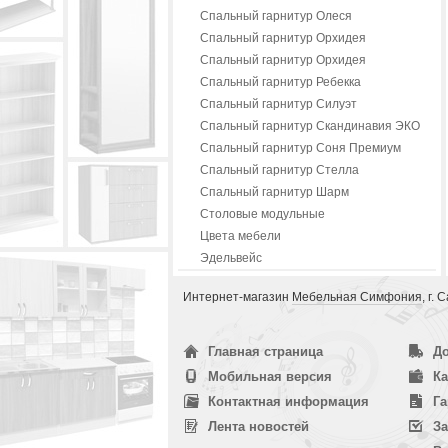
Спальный гарнитур Олеся
Спальный гарнитур Орхидея
Спальный гарнитур Орхидея
Спальный гарнитур Ребекка
Спальный гарнитур Силуэт
Спальный гарнитур Скандинавия ЭКО
Спальный гарнитур Соня Премиум
Спальный гарнитур Стелла
Спальный гарнитур Шарм
Столовые модульные
Цвета мебели
Эдельвейс
Интернет-магазин
Мебельная Симфония
, г.
Главная страница
До
Мобильная версия
Ка
Контактная информация
Га
Лента новостей
За