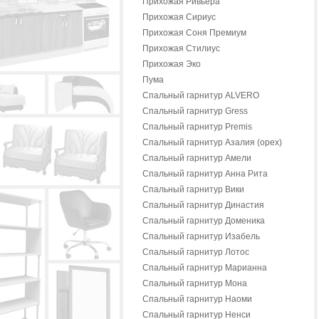
Прихожая Ривьера
Прихожая Сириус
Прихожая Соня Премиум
Прихожая Стилиус
Прихожая Эко
Пума
Спальный гарнитур ALVERO
Спальный гарнитур Gress
Спальный гарнитур Premis
Спальный гарнитур Азалия (орех)
Спальный гарнитур Амели
Спальный гарнитур Анна Рита
Спальный гарнитур Вики
Спальный гарнитур Династия
Спальный гарнитур Доменика
Спальный гарнитур Изабель
Спальный гарнитур Лотос
Спальный гарнитур Марианна
Спальный гарнитур Мона
Спальный гарнитур Наоми
Спальный гарнитур Ненси