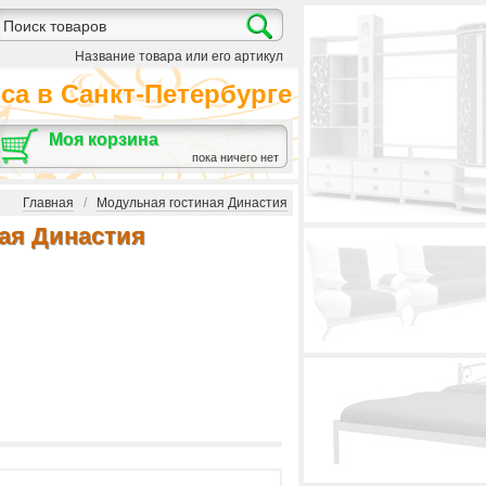
Название товара или его артикул
а в Санкт-Петербурге
Моя корзина
пока ничего нет
Главная
/
Модульная гостиная Династия
ая Династия