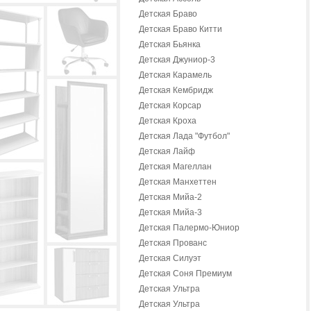
Детская Браво
Детская Браво Китти
Детская Бьянка
Детская Джуниор-3
Детская Карамель
Детская Кембридж
Детская Корсар
Детская Кроха
Детская Лада "Футбол"
Детская Лайф
Детская Магеллан
Детская Манхеттен
Детская Мийа-2
Детская Мийа-3
Детская Палермо-Юниор
Детская Прованс
Детская Силуэт
Детская Соня Премиум
Детская Ультра
Детская Ультра