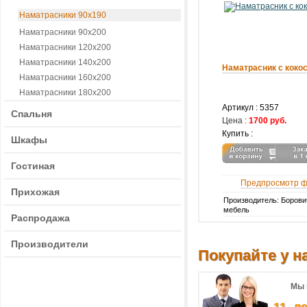
Наматрасники 90х190
Наматрасники 90х200
Наматрасники 120х200
Наматрасники 140х200
Наматрасник с коко
Наматрасники 160х200
Наматрасники 180х200
Артикул :
5357
Спальня
Цена :
1700 руб.
Купить :
Шкафы
Гостиная
Предпросмотр 
Прихожая
Производитель: Борови
мебель
Распродажа
Производители
Покупайте у на
Мы 