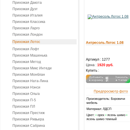
Прихожая Дакота
Прихожая Дуэт
Прихожая Италия
Прихожая Классика
Прихожая Ларго
Прихожая Лондон
Прихожая Лотос
Антресоль Лотос 1.08
Прихожая Лофт
Прихожая Машенька
Артикул :
1277
Прихожая Метод
Цена :
1920 руб.
Прихожая Микс Интеди
Купить :
Прихожая Монблан
Прихожая Ната-Лина
Прихожая Нэнси
Предпросмотр фото
Прихожая Ольга
Производитель: Боровичи
Прихожая П-5
мебель
Прихожая ПЛ
Материал: ЛДСП
Прихожая Престиж
Цвет:
•
орех
•
ясень шимо
•
Прихожая Ривьера
ясень шимо темный
Прихожая Сабрина