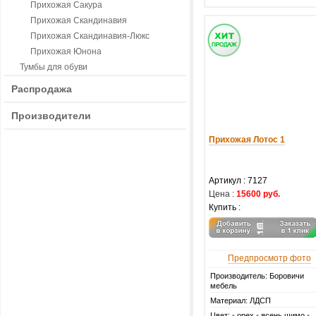
Прихожая Сакура
Прихожая Скандинавия
Прихожая Скандинавия-Люкс
Прихожая Юнона
Тумбы для обуви
Распродажа
Производители
Прихожая Лотос 1
Артикул :
7127
Цена :
15600 руб.
Купить :
Предпросмотр фото
Производитель: Боровичи
мебель
Материал: ЛДСП
Цвет:
•
орех
•
ясень шимо
•