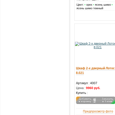
Цвет:
•
орех
•
ясень шимо
•
ясень шимо темный
Шкаф 2-х дверный Лотос
8.021
Артикул :
4007
Цена :
9960 руб.
Купить :
Предпросмотр фото