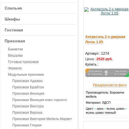
Спальня
Шкафы
Гостиная
Антресоль 2-х дверная
Прихожая
Лотос 1.05
Банкетки
Артикул :
1274
Вешалки
Цена :
2520 руб.
Готовые прихожие
Купить :
Зеркала
Модульные прихожие
Прихожая Адажио
Предпросмотр фото
Прихожая Брайтон
Производитель: Боровичи
Прихожая Венеция
мебель
Прихожая Венеция клен торонто
Материал: ЛДСП
Прихожая Вентура
Цвет:
•
орех
•
ясень шимо
•
Прихожая Верона
ясень шимо темный
Прихожая Виктория Мебель Маркет
Прихожая Глория