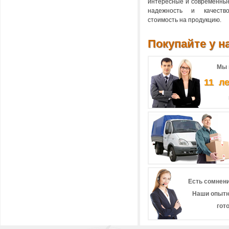
интересные и современны
надежность и качеств
стоимость на продукцию.
Покупайте у на
Мы 
11 л
Есть сомнени
Наши опытн
гот