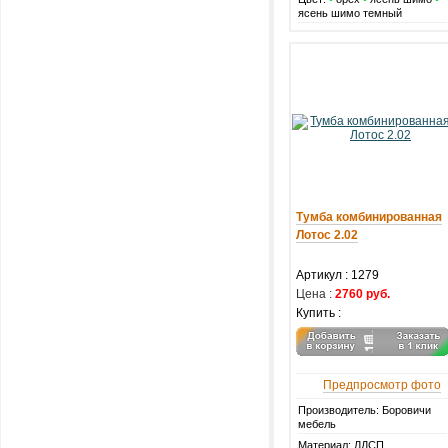
ясень шимо темный
Тумба комбинированная
Лотос 2.02
Артикул :
1279
Цена :
2760 руб.
Купить :
Предпросмотр фото
Производитель: Боровичи
мебель
Материал: ЛДСП