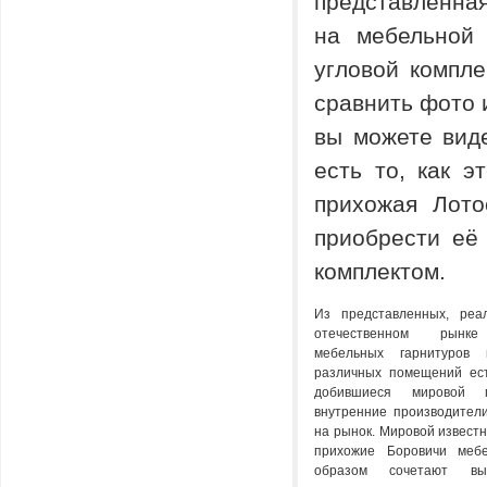
представленна
на мебельной
угловой компл
сравнить фото 
вы можете вид
есть то, как 
прихожая Лото
приобрести её
комплектом.
Из представленных, реа
отечественном рынке 
мебельных гарнитуров 
различных помещений ест
добившиеся мировой п
внутренние производител
на рынок. Мировой известн
прихожие Боровичи мебе
образом сочетают выс