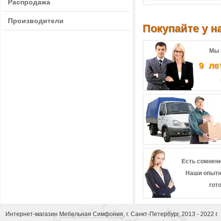
Распродажа
Производители
Покупайте у на
Мы 
9 ле
Есть сомнени
Наши опытн
гот
Интернет-магазин
Мебельная Симфония
, г. Санкт-Петербург, 2013 - 2022 г.