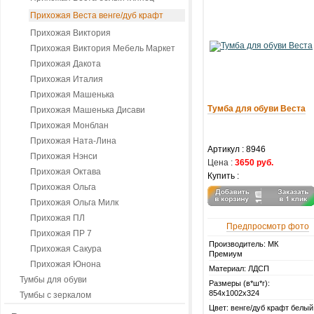
Прихожая Веста венге/дуб крафт
Прихожая Виктория
Прихожая Виктория Мебель Маркет
Прихожая Дакота
Прихожая Италия
Прихожая Машенька
Тумба для обуви Веста
Прихожая Машенька Дисави
Прихожая Монблан
Прихожая Ната-Лина
Артикул :
8946
Прихожая Нэнси
Цена :
3650 руб.
Прихожая Октава
Купить :
Прихожая Ольга
Прихожая Ольга Милк
Прихожая ПЛ
Предпросмотр фото
Прихожая ПР 7
Производитель: МК
Прихожая Сакура
Премиум
Прихожая Юнона
Материал: ЛДСП
Тумбы для обуви
Размеры (в*ш*г):
854х1002х324
Тумбы с зеркалом
Цвет: венге/дуб крафт белый