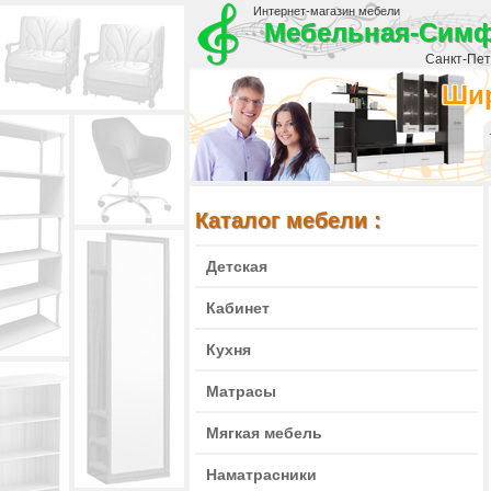
Интернет-магазин мебели
Мебельная-Сим
Санкт-Пете
Шир
Каталог мебели :
Детская
Кабинет
Кухня
Матрасы
Мягкая мебель
Наматрасники