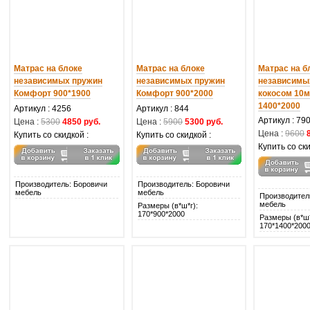
Матрас на блоке
Матрас на блоке
Матрас на б
независимых пружин
независимых пружин
независимы
Комфорт 900*1900
Комфорт 900*2000
кокосом 10
1400*2000
Артикул : 4256
Артикул : 844
Артикул : 79
Цена :
5300
4850 руб.
Цена :
5900
5300 руб.
Цена :
9600
Купить со скидкой :
Купить со скидкой :
Купить со ски
Производитель: Боровичи
Производитель: Боровичи
мебель
мебель
Производител
мебель
Размеры (в*ш*г):
170*900*2000
Размеры (в*ш*
170*1400*200