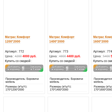
Матрас Комфорт
Матрас Комфорт
Матрас Ком
1200*2000
1400*2000
1600*2000
Артикул : 772
Артикул : 773
Артикул : 77
Цена :
4200
4000 руб.
Цена :
4800
4400 руб.
Цена :
5400
Купить со скидкой :
Купить со скидкой :
Купить со ски
Производитель: Боровичи
Производитель: Боровичи
Производител
мебель
мебель
мебель
Размеры (в*ш*г):
Размеры (в*ш*г):
Размеры (в*ш*
170*1200*2000
170*1400*2000
170*1600*200