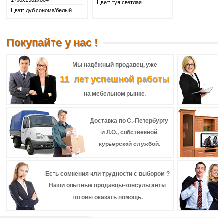
1730х1502х804
Цвет: туя светлая
Цвет: дуб сонома/белый
Покупайте у нас !
Мы надёжный продавец, уже
11 лет успешной работы
на мебельном рынке.
Доставка по С.-Петербургу
и Л.О., собственной
курьерской службой.
Есть сомнения или трудности с выбором ?
Наши опытные продавцы-консультанты
готовы оказать помощь.