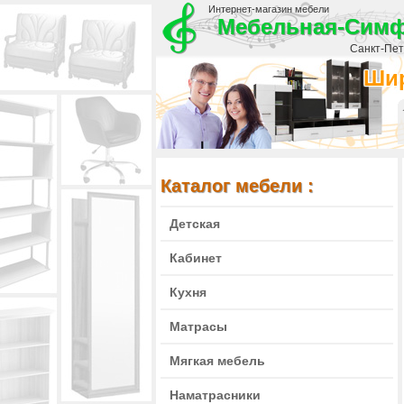
Интернет-магазин мебели
Мебельная-Сим
Санкт-Пете
Шир
Каталог мебели :
Детская
Кабинет
Кухня
Матрасы
Мягкая мебель
Наматрасники