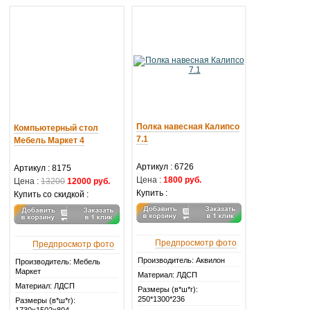
Полка навесная Калипсо
Компьютерный стол
7.1
Мебель Маркет 4
Артикул :
6726
Артикул :
8175
Цена :
1800 руб.
Цена :
13200
12000 руб.
Купить :
Купить со скидкой :
Предпросмотр фото
Предпросмотр фото
Производитель: Аквилон
Производитель: Мебель
Маркет
Материал: ЛДСП
Материал: ЛДСП
Размеры (в*ш*г):
250*1300*236
Размеры (в*ш*г):