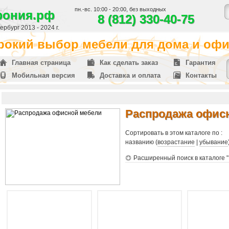
пн.-вс. 10:00 - 20:00, без выходных
фония.рф
8 (812) 330-40-75
рбург 2013 - 2024 г.
окий выбор мебели для дома и офис
Главная страница
Как сделать заказ
Гарантия
Мобильная версия
Доставка и оплата
Контакты
Распродажа офис
Сортировать в этом каталоге по :
названию (
возрастание
|
убывание
Расширенный поиск в каталоге 