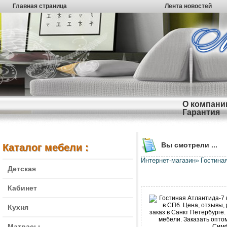
Главная страница
Лента новостей
О компани
Гарантия
Вы смотрели ...
Каталог мебели :
Интернет-магазин
Гостина
»
Детская
Кабинет
Кухня
Матрасы