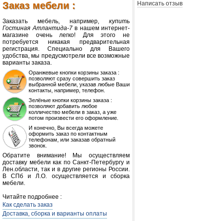
Заказ мебели :
Написать отзыв
Заказать мебель, например,
купить
Гостиная Атлантида-7
в нашем интернет-
магазине очень легко! Для этого не
потребуется никакая предварительная
регистрация. Специально для Вашего
удобства, мы предусмотрели все возможные
варианты заказа.
Оранжевые кнопки корзины заказа :
позволяют сразу совершить заказ
выбранной мебели, указав любые Ваши
контакты, например, телефон.
Зелёные кнопки корзины заказа :
позволяют добавить любое
колличество мебели в заказ, а уже
потом произвести его оформление.
И конечно, Вы всегда можете
оформить заказ по контактным
телефонам, или заказав обратный
звонок.
Обратите внимание! Мы осуществляем
доставку мебели как по Санкт-Петербургу и
Лен.области, так и в другие регионы России.
В СПб и Л.О. осуществляется и сборка
мебели.
Читайте подробнее :
Как сделать заказ
Доставка, сборка и варианты оплаты