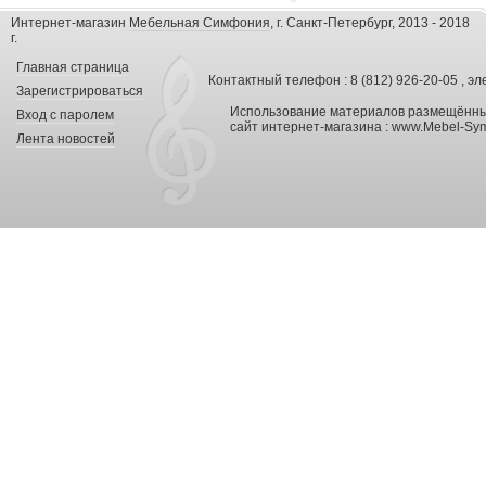
Интернет-магазин
Мебельная Симфония
, г. Санкт-Петербург, 2013 - 2018
г.
Главная страница
Контактный телефон : 8 (812) 926-20-05 , эл
Зарегистрироваться
Использование материалов размещённых
Вход с паролем
сайт интернет-магазина :
www.Mebel-Sym
Лента новостей