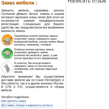
Написать отзыв
Заказ мебели :
Заказать мебель, например,
купить
Гостиная Домино белый глянец
в нашем
интернет-магазине очень легко! Для этого не
потребуется никакая предварительная
регистрация. Специально для Вашего
удобства, мы предусмотрели все возможные
варианты заказа.
Оранжевые кнопки корзины заказа :
позволяют сразу совершить заказ
выбранной мебели, указав любые Ваши
контакты, например, телефон.
Зелёные кнопки корзины заказа :
позволяют добавить любое
колличество мебели в заказ, а уже
потом произвести его оформление.
И конечно, Вы всегда можете
оформить заказ по контактным
телефонам, или заказав обратный
звонок.
Обратите внимание! Мы осуществляем
доставку мебели как по Санкт-Петербургу и
Лен.области, так и в другие регионы России.
В СПб и Л.О. осуществляется и сборка
мебели.
Читайте подробнее :
Как сделать заказ
Доставка, сборка и варианты оплаты