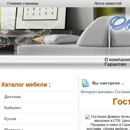
Главная страница
Лента новостей
О компани
Гарантия
Вы смотрели ...
Каталог мебели :
Интернет-магазин
Гостина
»
Детская
Гос
Кабинет
Кухня
Матрасы