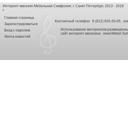
Интернет-магазин
Мебельная Симфония
, г. Санкт-Петербург, 2013 - 2018
г.
Главная страница
Контактный телефон : 8 (812) 926-20-05 , эл
Зарегистрироваться
Использование материалов размещённых
Вход с паролем
сайт интернет-магазина :
www.Mebel-Sym
Лента новостей