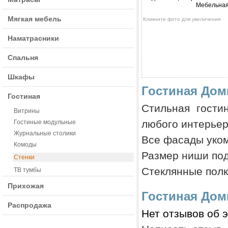
Мягкая мебель
Кликните фото для увеличения
Наматрасники
Спальня
Шкафы
Гостиная Дом
Гостиная
Стильная гостин
Витрины
любого интерьер
Гостиные модульные
Журнальные столики
Все фасады уком
Комоды
Размер ниши под
Стенки
Стеклянные полк
ТВ тумбы
Прихожая
Гостиная Дом
Распродажа
Нет отзывов об 