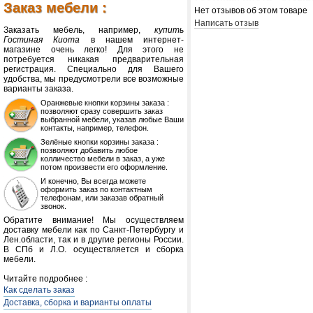
Заказ мебели :
Нет отзывов об этом товаре
Написать отзыв
Заказать мебель, например,
купить
Гостиная Киота
в нашем интернет-
магазине очень легко! Для этого не
потребуется никакая предварительная
регистрация. Специально для Вашего
удобства, мы предусмотрели все возможные
варианты заказа.
Оранжевые кнопки корзины заказа :
позволяют сразу совершить заказ
выбранной мебели, указав любые Ваши
контакты, например, телефон.
Зелёные кнопки корзины заказа :
позволяют добавить любое
колличество мебели в заказ, а уже
потом произвести его оформление.
И конечно, Вы всегда можете
оформить заказ по контактным
телефонам, или заказав обратный
звонок.
Обратите внимание! Мы осуществляем
доставку мебели как по Санкт-Петербургу и
Лен.области, так и в другие регионы России.
В СПб и Л.О. осуществляется и сборка
мебели.
Читайте подробнее :
Как сделать заказ
Доставка, сборка и варианты оплаты