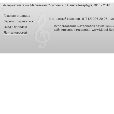
Интернет-магазин
Мебельная Симфония
, г. Санкт-Петербург, 2013 - 2018
г.
Главная страница
Контактный телефон : 8 (812) 926-20-05 , эл
Зарегистрироваться
Использование материалов размещённых
Вход с паролем
сайт интернет-магазина :
www.Mebel-Sym
Лента новостей