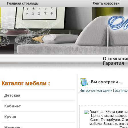
Главная страница
Лента новостей
О компани
Гарантия
Вы смотрели ...
Каталог мебели :
Интернет-магазин
Гостина
»
Детская
Кабинет
Кухня
Матрасы