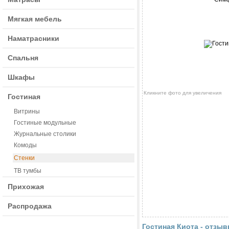
Мягкая мебель
Наматрасники
Спальня
Шкафы
Кликните фото для увеличения
Гостиная
Витрины
Гостиные модульные
Журнальные столики
Комоды
Стенки
ТВ тумбы
Прихожая
Распродажа
Гостиная Киота - отзы