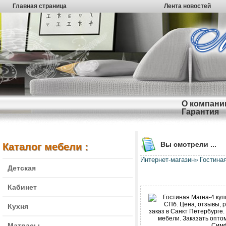
Главная страница
Лента новостей
О компани
Гарантия
Вы смотрели ...
Каталог мебели :
Интернет-магазин
Гостина
»
Детская
Кабинет
Кухня
Матрасы