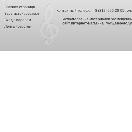
Главная страница
Контактный телефон : 8 (812) 926-20-05 , эл
Зарегистрироваться
Использование материалов размещённых
Вход с паролем
сайт интернет-магазина :
www.Mebel-Sym
Лента новостей