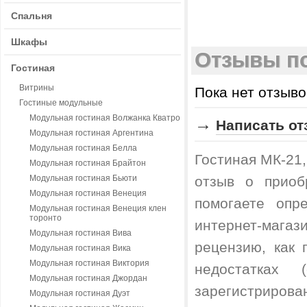
Спальня
Шкафы
Отзывы по
Гостиная
Витрины
Пока нет отзыво
Гостиные модульные
Модульная гостиная Волжанка Кватро
→
Написать от
Модульная гостиная Аргентина
Модульная гостиная Белла
Гостиная МК-21,
Модульная гостиная Брайтон
Модульная гостиная Бьюти
отзыв о приоб
Модульная гостиная Венеция
помогаете опр
Модульная гостиная Венеция клен
торонто
интернет-магаз
Модульная гостиная Вива
рецензию, как
Модульная гостиная Вика
Модульная гостиная Виктория
недостатках
Модульная гостиная Джордан
зарегистрирова
Модульная гостиная Дуэт