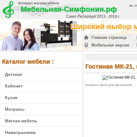
Интернет-магазин мебели
пн.-п
Мебельная-Симфония.рф
Санкт-Петербург 2013 - 2018 г.
Широкий выбор м
Главная страница
Мобильная версия
Каталог мебели :
Гостиная МК-21,
Детская
Кликните фото для увеличения
Кабинет
Кухня
Матрасы
Мягкая мебель
Наматрасники