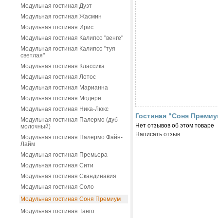
Модульная гостиная Дуэт
Модульная гостиная Жасмин
Модульная гостиная Ирис
Модульная гостиная Калипсо "венге"
Модульная гостиная Калипсо "туя
светлая"
Модульная гостиная Классика
Модульная гостиная Лотос
Модульная гостиная Марианна
Модульная гостиная Модерн
Модульная гостиная Ника-Люкс
Гостиная "Соня Премиу
Модульная гостиная Палермо (дуб
Нет отзывов об этом товаре
молочный)
Написать отзыв
Модульная гостиная Палермо Файн-
Лайм
Модульная гостиная Премьера
Модульная гостиная Сити
Модульная гостиная Скандинавия
Модульная гостиная Соло
Модульная гостиная Соня Премиум
Модульная гостиная Танго