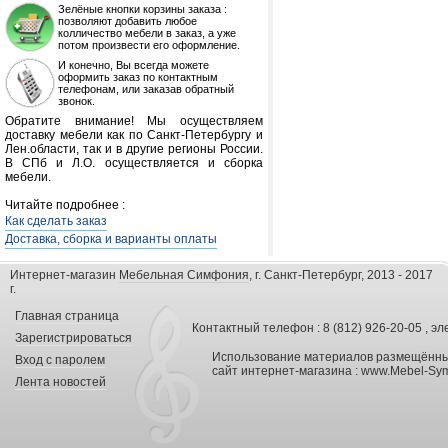
Зелёные кнопки корзины заказа :
позволяют добавить любое
колличество мебели в заказ, а уже
потом произвести его оформление.
И конечно, Вы всегда можете
оформить заказ по контактным
телефонам, или заказав обратный
звонок.
Обратите внимание! Мы осуществляем
доставку мебели как по Санкт-Петербургу и
Лен.области, так и в другие регионы России.
В СПб и Л.О. осуществляется и сборка
мебели.
Читайте подробнее :
Как сделать заказ
Доставка, сборка и варианты оплаты
Интернет-магазин
Мебельная Симфония
, г. Санкт-Петербург, 2013 - 2017
г.
Главная страница
Контактный телефон : 8 (812) 926-20-05 , эл
Зарегистрироваться
Использование материалов размещённых
Вход с паролем
сайт интернет-магазина :
www.Mebel-Sym
Лента новостей