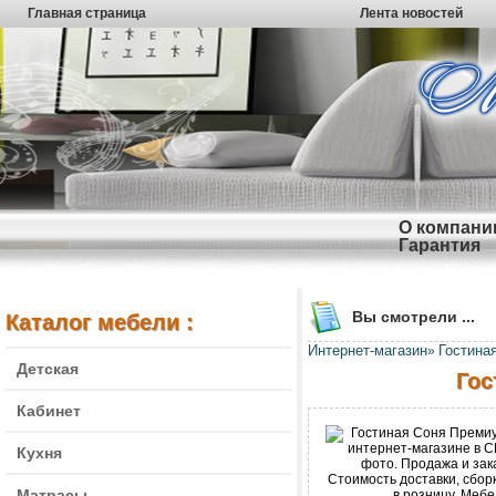
Главная страница
Лента новостей
О компани
Гарантия
Вы смотрели ...
Каталог мебели :
Интернет-магазин
Гостина
»
Детская
Гос
Кабинет
Кухня
Матрасы