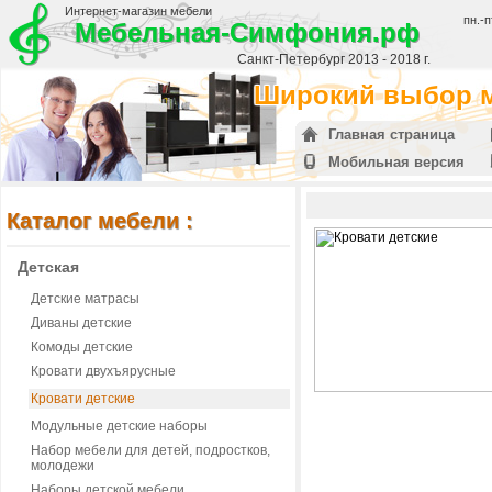
Интернет-магазин мебели
пн.-п
Мебельная-Симфония.рф
Санкт-Петербург 2013 - 2018 г.
Широкий выбор м
Главная страница
Мобильная версия
Каталог мебели :
Детская
Детские матрасы
Диваны детские
Комоды детские
Кровати двухъярусные
Кровати детские
Модульные детские наборы
Набор мебели для детей, подростков,
молодежи
Наборы детской мебели