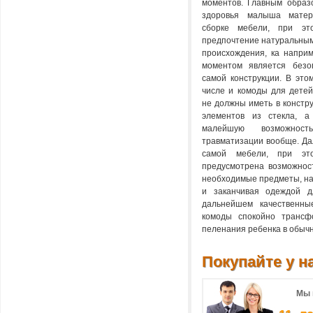
моментов. Главным образ
здоровья малыша матер
сборке мебели, при эт
предпочтение натуральным
происхождения, ка напри
моментом является безо
самой конструкции. В этом
числе и комоды для детей
не должны иметь в констру
элементов из стекла, а
малейшую возможно
травматизации вообще. Да
самой мебели, при э
предусмотрена возможнос
необходимые предметы, на
и заканчивая одеждой 
дальнейшем качественны
комоды спокойно трансф
пеленания ребенка в обыч
Покупайте у на
Мы 