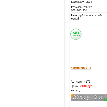
Материал: ЛДСП
Размеры (в*ш*г):
932х700х431
Цвет: дуб крафт золотой/
белый
Комод Квест-3
Артикул :
4171
Цена :
7400 руб.
Купить :