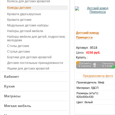
Колеса для детских кроватей
Комоды детские
Кровати двухъярусные
Кровати детские
Модульные детские наборы
Наборы детской мебели
Детский комод
Наборы мебели для детей, подростков,
Принцесса
молодежи
Столы детские
Артикул :
8518
Стулья детские
Цена :
4150 руб.
Бортики для детских кроватей
Купить :
Детские постельные принадлежности
Ящики для детских кроватей
Предпросмотр фото
Кабинет
Производитель: Миф
Кухня
Материал: ЛДСП
Размеры (в*ш*г):
Матрасы
820х600х430
Цвет: белый
Мягкая мебель