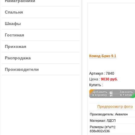
Наматрасники
Спальня
Шкафы
Гостиная
Прихожая
Комод Бриз 9.1
Распродажа
Производители
Артикул :
7840
Цена :
9030 руб.
Купить :
Предпросмотр фото
Производитель: Аквилон
Материал: ЛДСП
Размеры (в*ш*г):
838х802х536