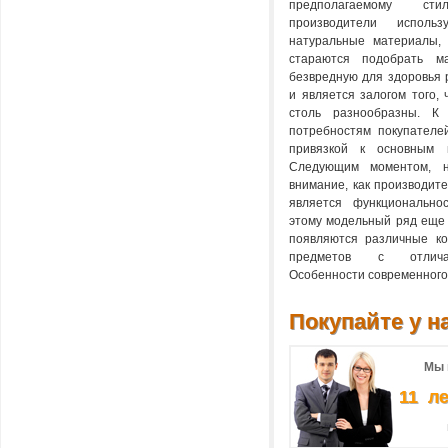
предполагаемому с
производители испол
натуральные материалы, 
стараются подобрать м
безвредную для здоровья 
и является залогом того,
столь разнообразны. К 
потребностям покупателе
привязкой к основным 
Следующим моментом, н
внимание, как производите
является функциональнос
этому модельный ряд еще 
появляются различные ко
предметов с отлича
Особенности современного
Покупайте у на
Мы 
11 л