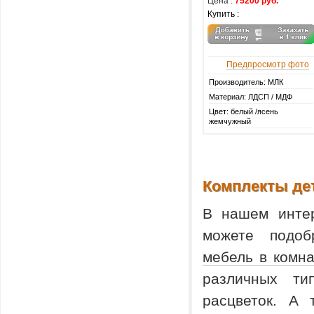
Цена :
75200 руб.
Купить :
Предпросмотр фото
Производитель: МЛК
Материал: ЛДСП / МДФ
Цвет: белый /ясень
жемчужный
Комплекты де
В нашем интер
можете подоб
мебель в комна
различных ти
расцветок. А