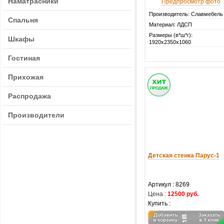
Наматрасники
Предпросмотр фото
Производитель: Славмебель
Спальня
Материал: ЛДСП
Размеры (в*ш*г):
Шкафы
1920х2350х1060
Гостиная
Прихожая
Распродажа
Производители
Детская стенка Парус-1
Артикул :
8269
Цена :
12500 руб.
Купить :