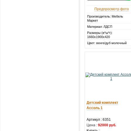
Предпросмотр фото
Производитель: Мебель
Маркет
Материал: ЛДСП
Размеры (в*ш*г):
1660х1900х420
Цвет: венге/дуб молочный
Детский комплект
Ассоль 1
Артикул :
6351
Цена :
92000 руб.
Купить :