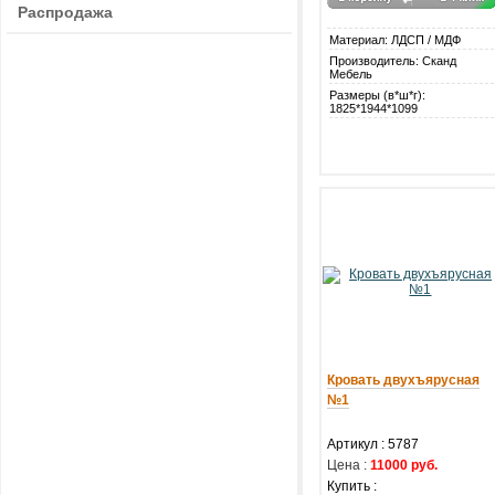
Распродажа
Материал: ЛДСП / МДФ
Производитель: Сканд
Мебель
Размеры (в*ш*г):
1825*1944*1099
Кровать двухъярусная
№1
Артикул : 5787
Цена :
11000 руб.
Купить :