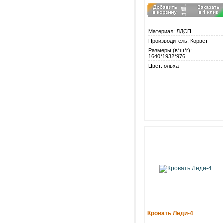
Материал: ЛДСП
Производитель: Корвет
Размеры (в*ш*г):
1640*1932*976
Цвет: ольха
Кровать Леди-4