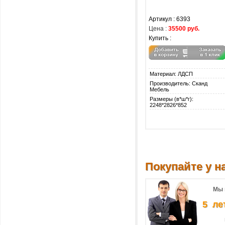
Артикул : 6393
Цена :
35500 руб.
Купить :
Материал: ЛДСП
Производитель: Сканд
Мебель
Размеры (в*ш*г):
2248*2826*852
Покупайте у на
Мы 
5 ле