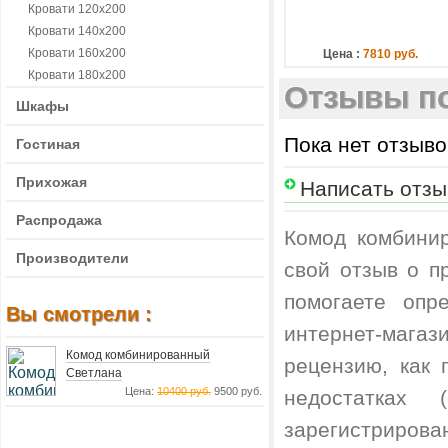
Кровати 120х200
Кровати 140х200
Кровати 160х200
Цена :
7810 руб.
Кровати 180х200
Отзывы по
Шкафы
Пока нет отзыво
Гостиная
Прихожая
Написать отзы
Распродажа
Комод комбинир
Производители
свой отзыв о п
помогаете опр
Вы смотрели :
интернет-магаз
Комод комбинированный
рецензию, как
Светлана
Цена:
10400 руб.
9500 руб.
недостатках
зарегистрирова