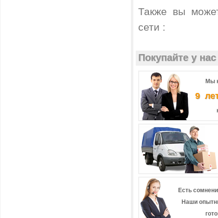
Также вы може
сети :
Покупайте у нас 
Мы 
9 ле
Есть сомнени
Наши опытн
гот