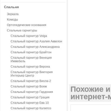
Спальня
Зеркала
Комоды
Ортопедические основания
Спальные гарнитуры
Спальный гарнитур Volga
Спальный гарнитур Азалия Аквилон
Спальный гарнитур Александрина
Спальный гарнитур Брайтон
Спальный гарнитур Венеция
Ижмебель
Спальный гарнитур Верона
Спальный гарнитур Виктория
Интерьер Центр
Спальный гарнитур Виола-2
Спальный гарнитур Вояж
Похожие и
Спальный гарнитур Гардония
интернет-м
Спальный гарнитур Грация
Спальный гарнитур Ева 10
Спальный гарнитур Калипсо