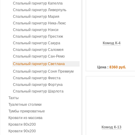
Спальный гарнитур Капелла
Спальный гарнитур Ливерпуль
Спальный гарнитур Мария
Спальный гарнитур Ника-Люкс
Спальный гарнитур Нэнси
Спальный гарнитур Престиж
Спальный гарнитур Сакура
Комод К-4
Спальный гарнитур Саломея
Спальный гарнитур Сан-Ремо
Спальный гарнитур Светлана
Цена :
8360 руб.
Спальный гарнитур Соня Премиум
Спальный гарнитур Фиеста
Спальный гарнитур Фортуна
Спальный гарнитур Шарлота
Тахты
Туалетные столики
Тумбы прикроватные
Кровати из массива
Кровати 80х200
Комод К-13
Кровати 90х200