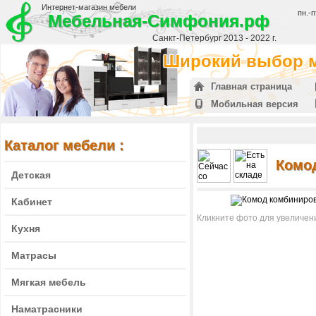
Интернет-магазин мебели
пн.-п
Мебельная-Симфония.рф
Санкт-Петербург 2013 - 2022 г.
Широкий выбор м
Главная страница
Мобильная версия
Каталог мебели :
Комо
Детская
Кабинет
Кликните фото для увеличен
Кухня
Матрасы
Мягкая мебель
Наматрасники