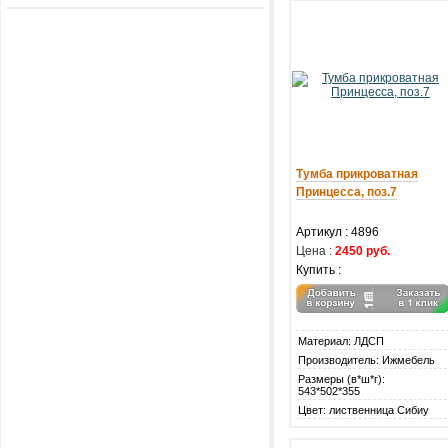
Тумба прикроватная
Принцесса, поз.7
Артикул : 4896
Цена :
2450 руб.
Купить :
Материал: ЛДСП
Производитель: Ижмебель
Размеры (в*ш*г):
543*502*355
Цвет: лиственница Сибиу