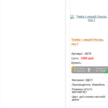
Тумба с нишей Ультра,
поз.7
Артикул : 4876
Цена :
3300 руб.
Купить :
Материал: ЛДСП
Производитель: Ижмебель
Размеры (в*ш*г):
900*448*357
Цвет: дуб сонома светлый/
дейли