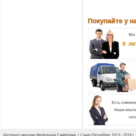
Покупайте у на
Мы 
5 ле
Есть сомнени
Наши опытн
гот
Интернет-магазин
Мебельная Симфония
, г. Санкт-Петербург, 2013 - 2018 г.