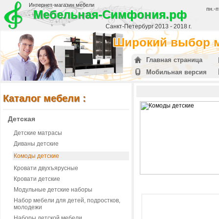
Интернет-магазин мебели
пн.-п
Мебельная-Симфония.рф
Санкт-Петербург 2013 - 2018 г.
Широкий выбор м
Главная страница
Мобильная версия
Каталог мебели :
Детская
Детские матрасы
Диваны детские
Комоды детские
Кровати двухъярусные
Кровати детские
Модульные детские наборы
Набор мебели для детей, подростков,
молодежи
Наборы детской мебели