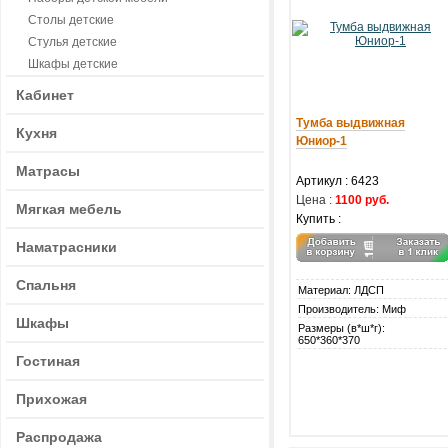
Столы детские
Стулья детские
Шкафы детские
Кабинет
Тумба выдвижная
Кухня
Юниор-1
Матрасы
Артикул : 6423
Цена :
1100 руб.
Мягкая мебель
Купить :
Наматрасники
Спальня
Материал: ЛДСП
Производитель: Миф
Шкафы
Размеры (в*ш*г):
650*360*370
Гостиная
Прихожая
Распродажа