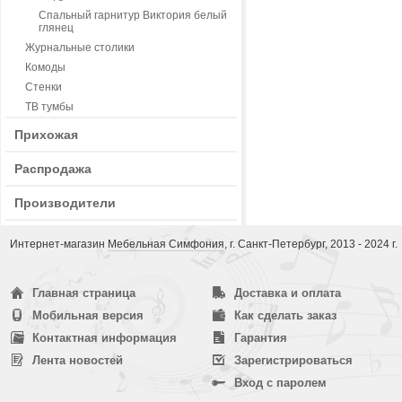
Спальный гарнитур Виктория белый
глянец
Журнальные столики
Комоды
Стенки
ТВ тумбы
Прихожая
Распродажа
Производители
Интернет-магазин
Мебельная Симфония
, г. Санкт-Петербург, 2013 - 2024 г.
Главная страница
Доставка и оплата
Мобильная версия
Как сделать заказ
Контактная информация
Гарантия
Лента новостей
Зарегистрироваться
Вход с паролем