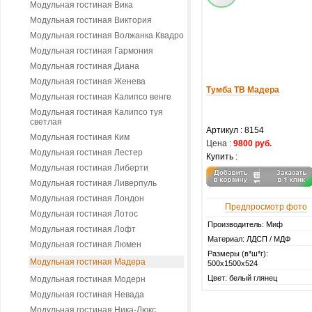
Модульная гостиная Вика
Модульная гостиная Виктория
Модульная гостиная Волжанка Квадро
Модульная гостиная Гармония
Модульная гостиная Диана
Модульная гостиная Женева
Тумба ТВ Мадера
Модульная гостиная Калипсо венге
Модульная гостиная Калипсо туя
светлая
Артикул :
8154
Модульная гостиная Ким
Цена :
9800 руб.
Модульная гостиная Лестер
Купить :
Модульная гостиная Либерти
Модульная гостиная Ливерпуль
Модульная гостиная Лондон
Предпросмотр фото
Модульная гостиная Лотос
Производитель: Миф
Модульная гостиная Лофт
Материал: ЛДСП / МДФ
Модульная гостиная Люмен
Размеры (в*ш*г):
Модульная гостиная Мадера
500х1500х524
Цвет: белый глянец
Модульная гостиная Модерн
Модульная гостиная Невада
Модульная гостиная Ника-Люкс