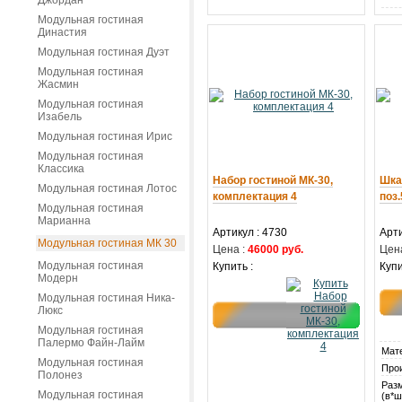
Джордан
Модульная гостиная
Династия
Модульная гостиная Дуэт
Модульная гостиная
Жасмин
Модульная гостиная
Изабель
Модульная гостиная Ирис
Модульная гостиная
Классика
Набор гостиной МК-30,
Шка
Модульная гостиная Лотос
комплектация 4
поз.
Модульная гостиная
Марианна
Артикул : 4730
Арти
Модульная гостиная МК 30
Цена :
46000 руб.
Цена
Модульная гостиная
Купить :
Купи
Модерн
Модульная гостиная Ника-
Люкс
Модульная гостиная
Палермо Файн-Лайм
Мат
Модульная гостиная
Про
Полонез
Раз
Модульная гостиная
(в*ш