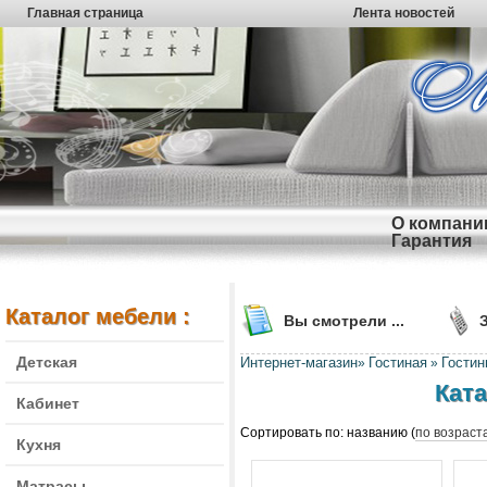
Главная страница
Лента новостей
О компани
Гарантия
Каталог мебели :
Вы смотрели ...
Детская
Интернет-магазин
Гостиная
Гости
»
»
Ката
Кабинет
Сортировать по: названию (
по возрас
Кухня
Матрасы