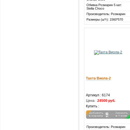
Обивка Розмарин 5 кат:
Stella Choco
Производитель: Розмарин
Размеры (ш*г): 1560*570
Тахта Виола-2
Артикул :
6174
Цена :
24500 руб.
Купить :
Производитель: Розмарин