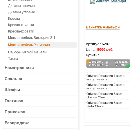
Диваны прямые
Диваны угловые
Кресла
Кресла-качалки
Банкетка Амальфи
Кресла-кровати
Мягкая мебель Виктория 2-1
Артикул :
6287
Мягкая мебель Розмарин
Цена :
9000 руб.
Наборы мягкой мебели
Купить :
Тахты
Наматрасники
Обивка Розмарин 1 кат: в
Спальня
ассортименте
Обивка Розмарин 2 кат: в
ассортименте
Шкафы
Обивка Розмарин 3 кат:
Uranus Olive
Гостиная
Обивка Розмарин 5 кат:
Stella Choco
Прихожая
Распродажа