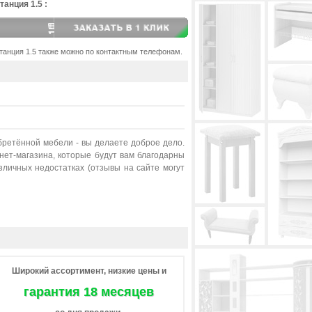
анция 1.5 :
танция 1.5 также можно по контактным телефонам.
бретённой мебели - вы делаете доброе дело.
ет-магазина, которые будут вам благодарны
личных недостатках (отзывы на сайте могут
Широкий ассортимент, низкие цены и
гарантия 18 месяцев