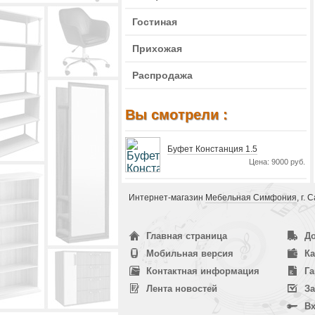
Гостиная
Прихожая
Распродажа
Вы смотрели :
Буфет Констанция 1.5
Цена: 9000 руб.
Интернет-магазин
Мебельная Симфония
, г.
Главная страница
До
Мобильная версия
Ка
Контактная информация
Га
Лента новостей
За
Вх