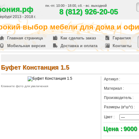
пн.-пт. 10:00 - 18:00, сб. - вс. выходной
фония.рф
8 (812) 926-20-05
рбург 2013 - 2018 г.
окий выбор мебели для дома и офис
Главная страница
Как сделать заказ
Гарантия
Мобильная версия
Доставка и оплата
Контакты
Буфет Констанция 1.5
Артикул :
Кликните фото для увеличения
Материал :
Производитель :
Размеры (в*ш*г) :
Цвет :
Цена :
9000