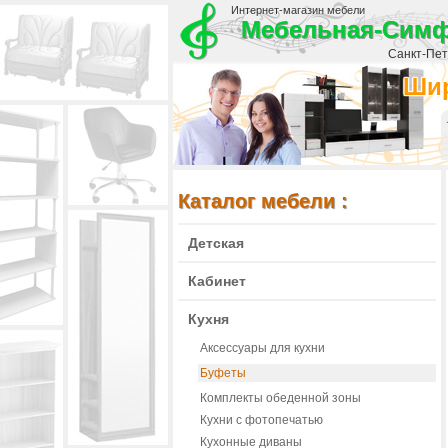
Интернет-магазин мебели
Мебельная-Сим
Санкт-Пете
Шир
Каталог мебели :
Детская
Кабинет
Кухня
Аксессуары для кухни
Буфеты
Комплекты обеденной зоны
Кухни с фотопечатью
Кухонные диваны