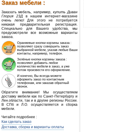
Заказ мебели :
Заказать мебель, например,
купить Диван
Глория 23Д
в нашем интернет-магазине
очень легко! Для этого не потребуется
никакая предварительная регистрация.
Специально для Вашего удобства, мы
предусмотрели все возможные варианты
заказа.
Оранжевые кнопки корзины заказа :
позволяют сразу совершить заказ
выбранной мебели, указав любые Ваши
контакты, например, телефон.
Зелёные кнопки корзины заказа :
позволяют добавить любое
колличество мебели в заказ, а уже
потом произвести его оформление.
И конечно, Вы всегда можете
оформить заказ по контактным
телефонам, или заказав обратный
звонок.
Обратите внимание! Мы осуществляем
доставку мебели как по Санкт-Петербургу и
Лен.области, так и в другие регионы России.
В СПб и Л.О. осуществляется и сборка
мебели.
Читайте подробнее :
Как сделать заказ
Доставка, сборка и варианты оплаты