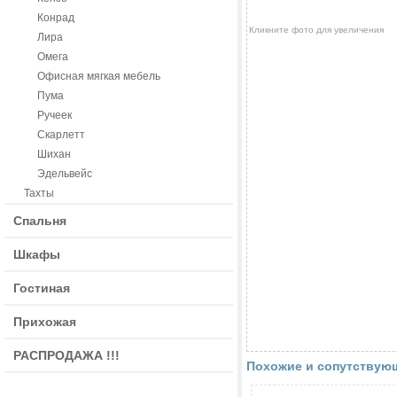
Конрад
Кликните фото для увеличения
Лира
Омега
Офисная мягкая мебель
Пума
Ручеек
Скарлетт
Шихан
Эдельвейс
Тахты
Спальня
Шкафы
Гостиная
Прихожая
РАСПРОДАЖА !!!
Похожие и сопутствующ