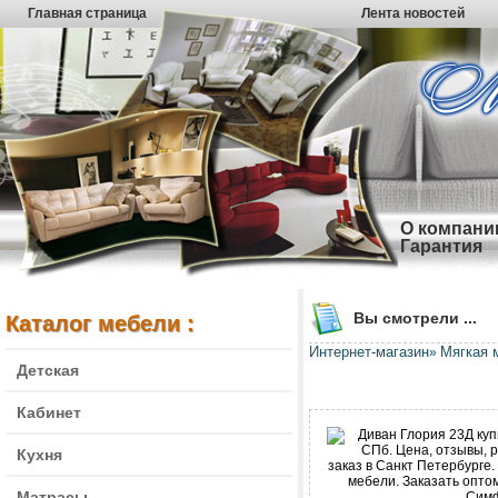
Главная страница
Лента новостей
О компани
Гарантия
Вы смотрели ...
Каталог мебели :
Интернет-магазин
Мягкая 
»
Детская
Кабинет
Кухня
Матрасы