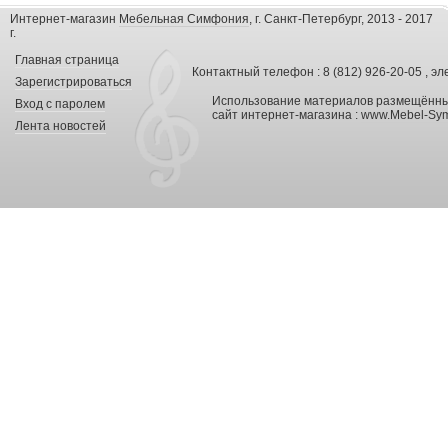
Интернет-магазин
Мебельная Симфония
, г. Санкт-Петербург, 2013 - 2017
г.
Главная страница
Контактный телефон : 8 (812) 926-20-05 , эл
Зарегистрироваться
Использование материалов размещённых
Вход с паролем
сайт интернет-магазина :
www.Mebel-Sym
Лента новостей