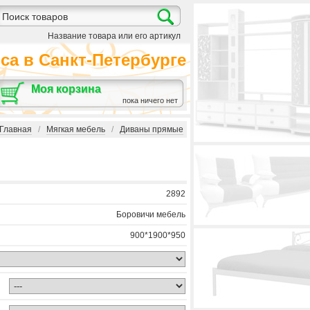
Название товара или его артикул
а в Санкт-Петербурге
Моя корзина
пока ничего нет
Главная
/
Мягкая мебель
/
Диваны прямые
2892
Боровичи мебель
900*1900*950