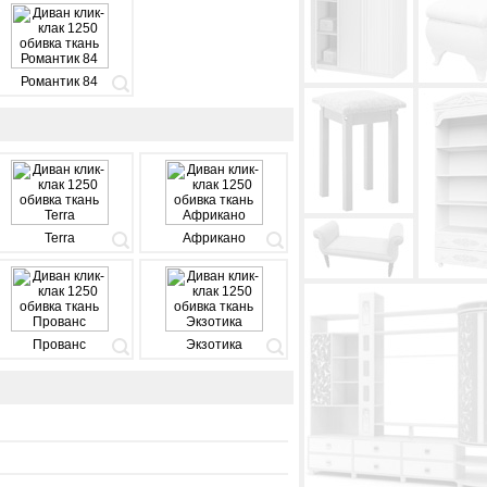
Романтик 84
Terra
Африкано
Прованс
Экзотика