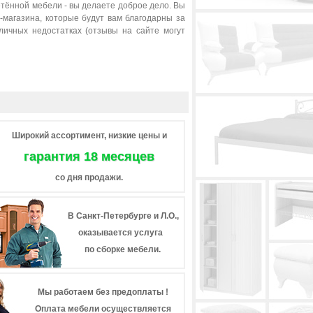
етённой мебели - вы делаете доброе дело. Вы
магазина, которые будут вам благодарны за
ичных недостатках (отзывы на сайте могут
Широкий ассортимент, низкие цены и
гарантия 18 месяцев
со дня продажи.
В Санкт-Петербурге и Л.О.,
оказывается услуга
по сборке мебели.
Мы работаем без предоплаты !
Оплата мебели осуществляется