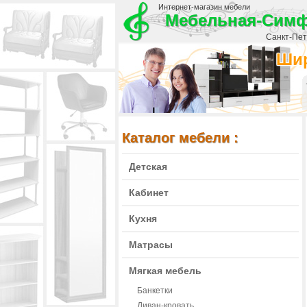
Интернет-магазин мебели
Мебельная-Сим
Санкт-Пете
Шир
Каталог мебели :
Детская
Кабинет
Кухня
Матрасы
Мягкая мебель
Банкетки
Диван-кровать