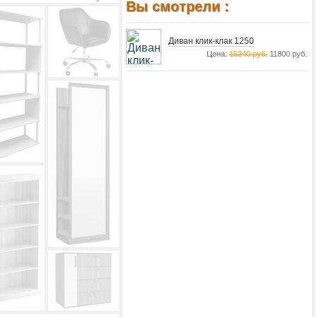
Вы смотрели :
Диван клик-клак 1250
Цена:
15240 руб.
11800 руб.