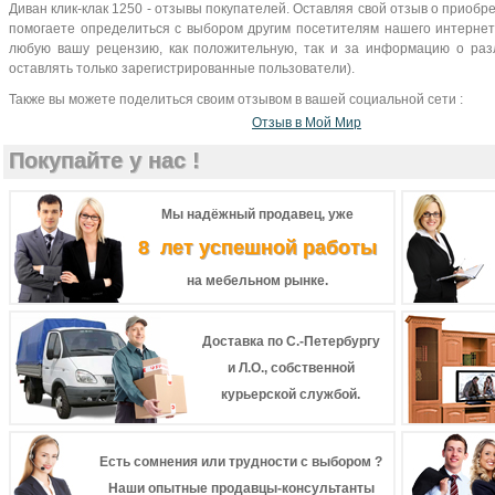
Диван клик-клак 1250 - отзывы покупателей. Оставляя свой отзыв о приобр
помогаете определиться с выбором другим посетителям нашего интернет-
любую вашу рецензию, как положительную, так и за информацию о разл
оставлять только зарегистрированные пользователи).
Также вы можете поделиться своим отзывом в вашей социальной сети :
Отзыв в Мой Мир
Покупайте у нас !
Мы надёжный продавец, уже
8 лет успешной работы
на мебельном рынке.
Доставка по С.-Петербургу
и Л.О., собственной
курьерской службой.
Есть сомнения или трудности с выбором ?
Наши опытные продавцы-консультанты