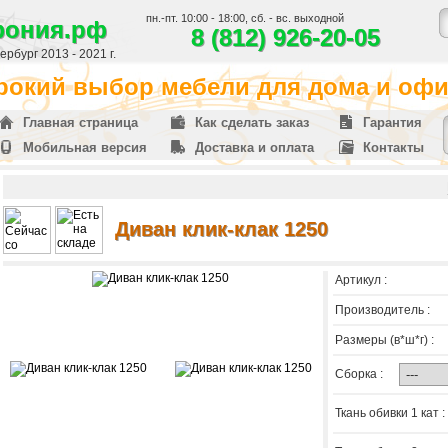
пн.-пт. 10:00 - 18:00, сб. - вс. выходной
фония.рф
8 (812) 926-20-05
рбург 2013 - 2021 г.
окий выбор мебели для дома и офис
Главная страница
Как сделать заказ
Гарантия
Мобильная версия
Доставка и оплата
Контакты
Диван клик-клак 1250
Артикул :
Производитель :
Размеры (в*ш*г) :
Сборка :
Ткань обивки 1 кат :