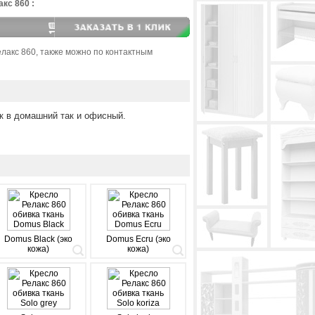
кс 860 :
елакс 860, также можно по контактным
к в домашний так и офисный.
Domus Black (эко
Domus Ecru (эко
кожа)
кожа)