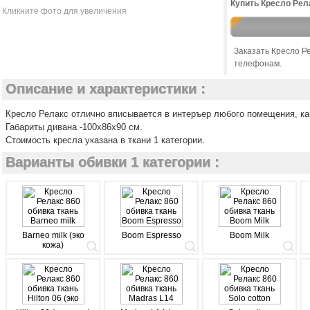
Купить Кресло Рела
Кликните фото для увеличения
Заказать Кресло Р
телефонам.
Описание и характеристики :
Кресло Релакс отлично вписывается в интеръер любого помещения, ка
Габариты дивана -100х86х90 см.
Стоимость кресла указана в ткани 1 категории.
Варианты обивки 1 категории :
Barneo milk (эко
Boom Espresso
Boom Milk
кожа)