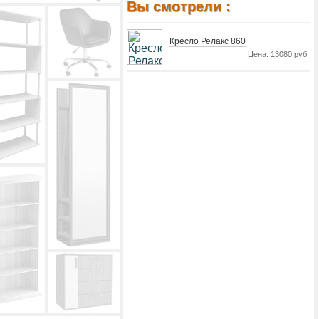
Вы смотрели :
Кресло Релакс 860
Цена: 13080 руб.