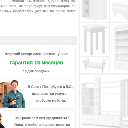
тённой мебели - вы делаете доброе дело. Вы
магазина, которые будут вам благодарны за
ичных недостатках (отзывы на сайте могут
Широкий ассортимент, низкие цены и
гарантия 18 месяцев
со дня продажи.
В Санкт-Петербурге и Л.О.,
оказывается услуга
по сборке мебели.
Мы работаем без предоплаты !
Оплата мебели осуществляется