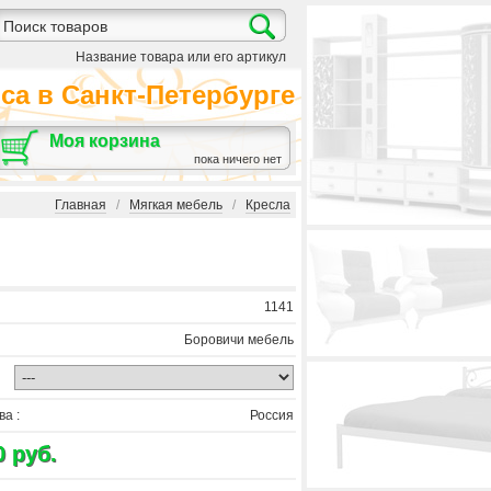
Название товара или его артикул
а в Санкт-Петербурге
Моя корзина
пока ничего нет
Главная
/
Мягкая мебель
/
Кресла
1141
Боровичи мебель
а :
Россия
0 руб.