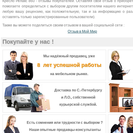
Кресло Релакс 860 - отзывы покупателей. Оставляя свой отзыв о приобре
помогаете определиться с выбором другим посетителям нашего интернет-
любую вашу рецензию, как положительную, так и за информацию о разл
оставлять только зарегистрированные пользователи).
Также вы можете поделиться своим отзывом в вашей социальной сети :
Отзыв в Мой Мир
Покупайте у нас !
Мы надёжный продавец, уже
8 лет успешной работы
на мебельном рынке.
Доставка по С.-Петербургу
и Л.О., собственной
курьерской службой.
Есть сомнения или трудности с выбором ?
Наши опытные продавцы-консультанты