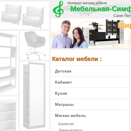
Интернет-магазин мебели
Мебельная-Сим
Санкт-Пете
Шир
Каталог мебели :
Детская
Кабинет
Кухня
Матрасы
Мягкая мебель
Банкетки
Диван-кровать