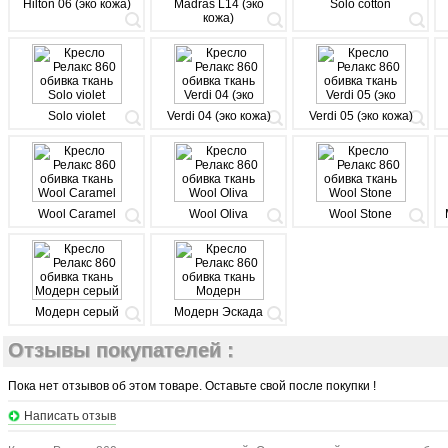
Hilton 06 (эко кожа)
Madras L14 (эко
Solo cotton
кожа)
Solo violet
Verdi 04 (эко кожа)
Verdi 05 (эко кожа)
Wool Caramel
Wool Oliva
Wool Stone
Модерн серый
Модерн Эскада
Отзывы покупателей :
Пока нет отзывов об этом товаре. Оставьте свой после покупки !
Написать отзыв