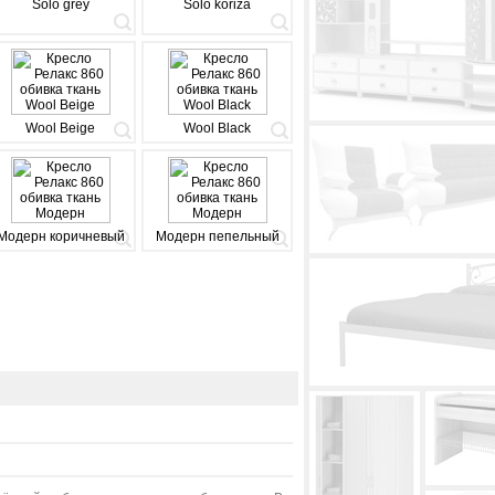
Solo grey
Solo koriza
Wool Beige
Wool Black
Модерн коричневый
Модерн пепельный