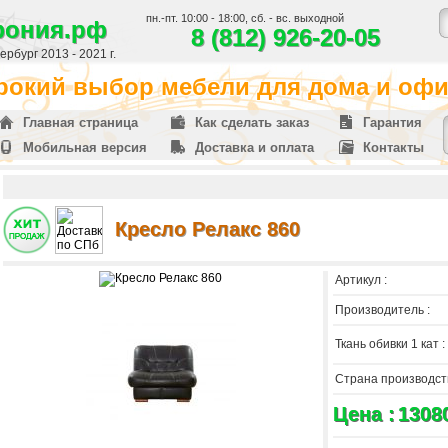
пн.-пт. 10:00 - 18:00, сб. - вс. выходной
фония.рф
8 (812) 926-20-05
рбург 2013 - 2021 г.
окий выбор мебели для дома и офис
Главная страница
Как сделать заказ
Гарантия
Мобильная версия
Доставка и оплата
Контакты
Кресло Релакс 860
Артикул :
Производитель :
Ткань обивки 1 кат :
Страна производств
Цена :
1308