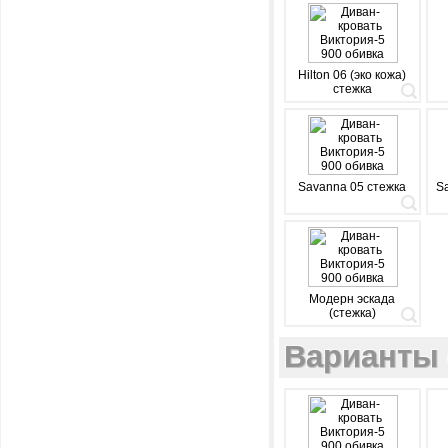
Hilton 06 (эко кожа)
стежка
Savanna 05 стежка
S
Модерн эскада
(стежка)
Варианты 