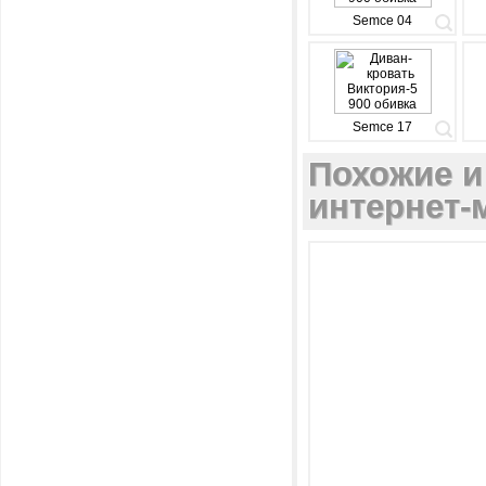
Semce 04
Semce 17
Похожие и
интернет-м