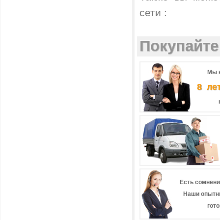
сети :
Покупайте 
Мы 
8 ле
Есть сомнени
Наши опытн
гот