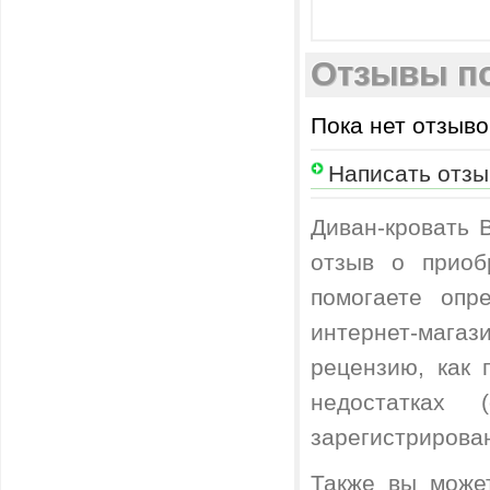
Отзывы по
Пока нет отзыво
Написать отзы
Диван-кровать 
отзыв о приоб
помогаете опр
интернет-магаз
рецензию, как
недостатках
зарегистрирова
Также вы може