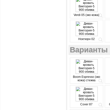
Verdi 05 (эко кожа)
Ноктюрн 02
Варианты 
Boom Espresso (эко
кожа) стежка
Cover 87