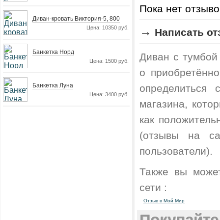
Пока нет отзыво
Диван-кровать Виктория-5, 800
Цена: 10350 руб.
→
Написать от
Банкетка Норд
Диван с тумбой
Цена: 1500 руб.
о приобретённо
Банкетка Луна
определиться 
Цена: 3400 руб.
магазина, кото
как положитель
(отзывы на са
пользователи).
Также вы може
сети :
Отзыв в Мой Мир
Покупайте 