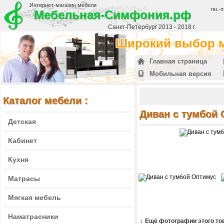
Интернет-магазин мебели
пн.-п
Мебельная-Симфония.рф
Санкт-Петербург 2013 - 2018 г.
Широкий выбор м
Главная страница
Мобильная версия
Каталог мебели :
Диван с тумбой
Детская
Кабинет
Кухня
Матрасы
Мягкая мебель
Наматрасники
↓
Ещё фотографии этого то