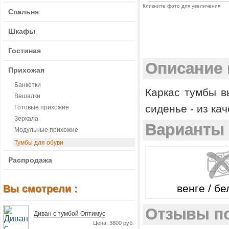
Кликните фото для увеличения
Спальня
Шкафы
Гостиная
Описание 
Прихожая
Банкетки
Каркас тумбы 
Вешалки
сиденье - из ка
Готовые прихожие
Зеркала
Варианты 
Модульные прихожие
Тумбы для обуви
Распродажа
венге / б
Вы смотрели :
Отзывы по
Диван с тумбой Оптимус
Цена: 3800 руб.