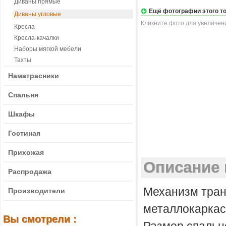
Диваны прямые
Ещё фотографии этого т
Диваны угловые
Кликните фото для увеличен
Кресла
Кресла-качалки
Наборы мягкой мебели
Тахты
Наматрасники
Спальня
Шкафы
Гостиная
Прихожая
Описание 
Распродажа
Механизм тран
Производители
металлокарка
Вы смотрели :