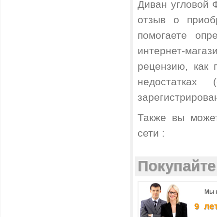
Диван угловой 
отзыв о приоб
помогаете опр
интернет-магаз
рецензию, как
недостатках
зарегистрирова
Также вы може
сети :
Покупайте 
Мы 
9 ле