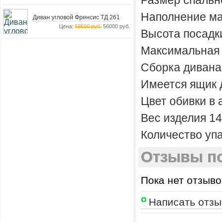
Размер спальн
Наполнение ма
Диван угловой Френсис ТД 261
Цена:
59500 руб.
56000 руб.
Высота посадк
Максимальная н
Сборка дивана
Имеется ящик 
Цвет обивки в
Вес изделия 14
Количество упа
Отзывы по
Пока нет отзыво
Написать отзы