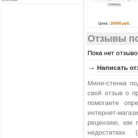
глянец
Цена :
20500 руб.
Отзывы по
Пока нет отзыво
→
Написать от
Мини-стенка по
свой отзыв о п
помогаете опр
интернет-магаз
рецензию, как
недостатках