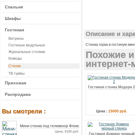
Спальня
Шкафы
Гостиная
Описание и хара
Витрины
Стенка горка в гостиную ми
Гостиные модульные
Похожие и
Журнальные столики
Комоды
интернет-м
Стенки
ТВ тумбы
Прихожая
Гостиная стенка Модерн 
Распродажа
Вы смотрели :
Цена :
15000 руб.
Мини-стенка под телевизор Флокс
Цена: 4100 руб.
Гостиная Домино черный