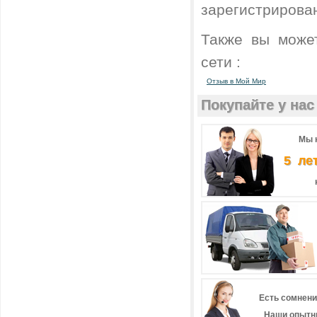
зарегистрирова
Также вы може
сети :
Отзыв в Мой Мир
Покупайте у нас 
Мы 
5 ле
Есть сомнени
Наши опытн