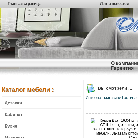
Главная страница
Лента новостей
О компани
Гарантия
Вы смотрели ...
Каталог мебели :
Интернет-магазин
Гостина
»
Детская
Кабинет
Кухня
Матрасы