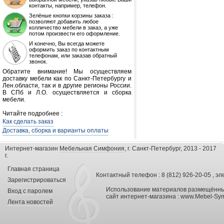
контакты, например, телефон.
Зелёные кнопки корзины заказа :
позволяют добавить любое
колличество мебели в заказ, а уже
потом произвести его оформление.
И конечно, Вы всегда можете
оформить заказ по контактным
телефонам, или заказав обратный
звонок.
Обратите внимание! Мы осуществляем
доставку мебели как по Санкт-Петербургу и
Лен.области, так и в другие регионы России.
В СПб и Л.О. осуществляется и сборка
мебели.
Читайте подробнее :
Как сделать заказ
Доставка, сборка и варианты оплаты
Интернет-магазин
Мебельная Симфония
, г. Санкт-Петербург, 2013 - 2017
г.
Главная страница
Контактный телефон : 8 (812) 926-20-05 , эл
Зарегистрироваться
Использование материалов размещённых
Вход с паролем
сайт интернет-магазина :
www.Mebel-Sym
Лента новостей