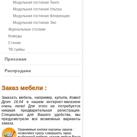
Модульная гостиная Танго
Модульная гостиная Ультра
Модульная гостиная Флоренция
Модульная гостиная Эко
Журнальные столики
Комоды
Стенки
ТВ тумбы
Прихожая
Распродажа
Заказ мебели :
Заказать мебель, например,
купить Комод
Дуэт 16.04
в нашем интернет-магазине
очень легко! Для этого не потребуется
никакая предварительная регистрация.
Специально для Вашего удобства, мы
предусмотрели все возможные варианты
заказа.
Оранжевые кнопки корзины заказа :
позволяют сразу совершить заказ
выбранной мебели, указав любые Ваши