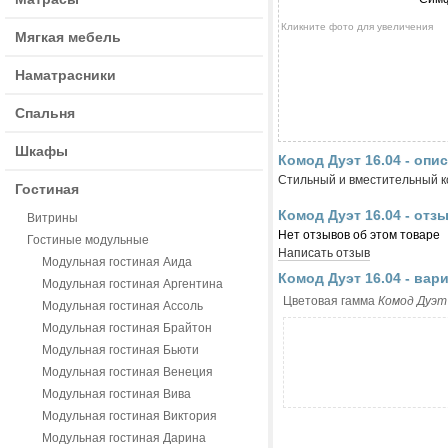
Кликните фото для увеличения
Мягкая мебель
Наматрасники
Спальня
Шкафы
Комод Дуэт 16.04 - опи
Стильный и вместительный 
Гостиная
Комод Дуэт 16.04 - отз
Витрины
Нет отзывов об этом товаре
Гостиные модульные
Написать отзыв
Модульная гостиная Аида
Комод Дуэт 16.04 - вар
Модульная гостиная Аргентина
Цветовая гамма
Комод Дуэт
Модульная гостиная Ассоль
Модульная гостиная Брайтон
Модульная гостиная Бьюти
Модульная гостиная Венеция
Модульная гостиная Вива
Модульная гостиная Виктория
Модульная гостиная Дарина